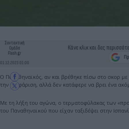
Συντακτική
Κάνε κλικ και δες περισσότ
Ομάδα
Flash.gr
01.12.2023 01:00
Ο Παναθηναϊκός, αν και βρέθηκε πίσω στο σκορ με 3
την ισοφάριση, αλλά δεν κατάφερε να βρει ένα ακό
Με τη λήξη του αγώνα, ο τερματοφύλακας των «πρ
του Παναθηναϊκού που είχαν ταξιδέψει στην Ισπανί