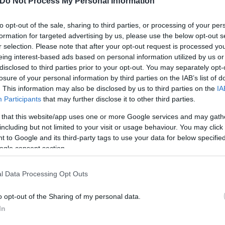
Do Not Process My Personal Information
to opt-out of the sale, sharing to third parties, or processing of your per
formation for targeted advertising by us, please use the below opt-out s
r selection. Please note that after your opt-out request is processed y
eing interest-based ads based on personal information utilized by us or
disclosed to third parties prior to your opt-out. You may separately opt-
losure of your personal information by third parties on the IAB’s list of
. This information may also be disclosed by us to third parties on the
IA
Participants
that may further disclose it to other third parties.
 that this website/app uses one or more Google services and may gath
including but not limited to your visit or usage behaviour. You may click 
 to Google and its third-party tags to use your data for below specifi
ogle consent section.
l Data Processing Opt Outs
o opt-out of the Sharing of my personal data.
In