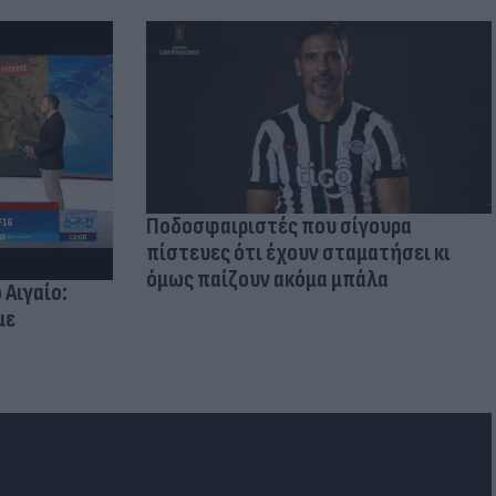
Ποδοσφαιριστές που σίγουρα
πίστευες ότι έχουν σταματήσει κι
όμως παίζουν ακόμα μπάλα
 Αιγαίο:
με