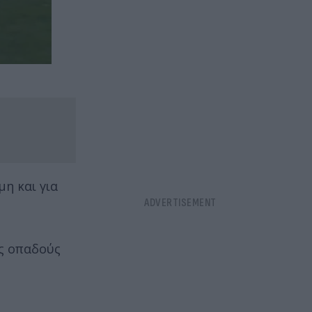
μη και για
υς οπαδούς