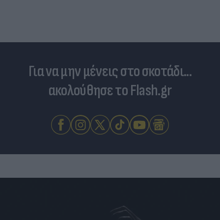
Για να μην μένεις στο σκοτάδι...
ακολούθησε το Flash.gr