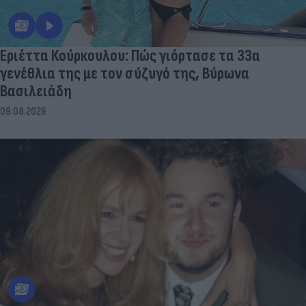
Εριέττα Κούρκουλου: Πώς γιόρτασε τα 33α
γενέθλια της με τον σύζυγό της, Βύρωνα
Βασιλειάδη
09.08.2026