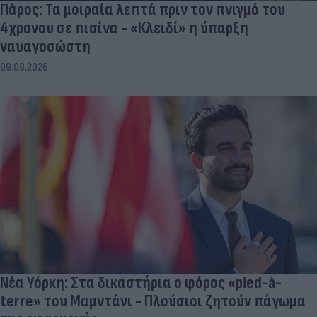
Πάρος: Τα μοιραία λεπτά πριν τον πνιγμό του
4χρονου σε πισίνα - «Κλειδί» η ύπαρξη
ναυαγοσώστη
09.08.2026
Νέα Υόρκη: Στα δικαστήρια ο φόρος «pied-à-
terre» του Μαμντάνι - Πλούσιοι ζητούν πάγωμα