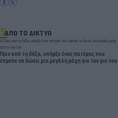
ΑΠΟ ΤΟ ΔΙΚΤΥΟ
Ηλεκτρικά πατίνια: 3,5 φορές μεγαλύτερος ο
κίνδυνος σοβαρής εγκεφαλικής κάκωσης