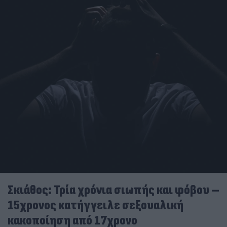
Σκιάθος: Τρία χρόνια σιωπής και φόβου –
15χρονος κατήγγειλε σεξουαλική
κακοποίηση από 17χρονο