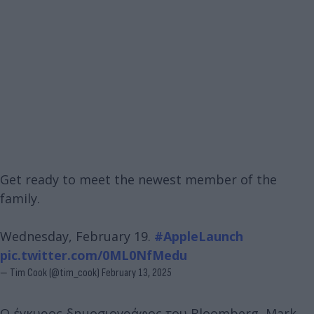
Get ready to meet the newest member of the
family.
Wednesday, February 19.
#AppleLaunch
pic.twitter.com/0ML0NfMedu
— Tim Cook (@tim_cook)
February 13, 2025
Ο έγκυρος δημοσιογράφος του Bloomberg, Mark