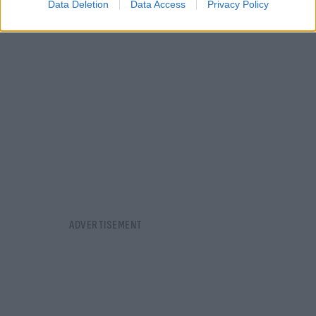
Data Deletion
Data Access
Privacy Policy