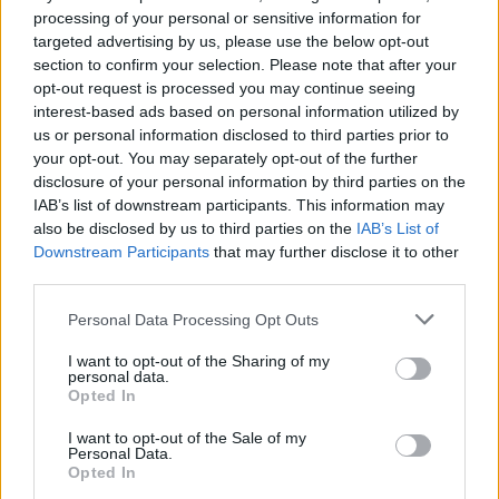
processing of your personal or sensitive information for
targeted advertising by us, please use the below opt-out
section to confirm your selection. Please note that after your
opt-out request is processed you may continue seeing
interest-based ads based on personal information utilized by
us or personal information disclosed to third parties prior to
your opt-out. You may separately opt-out of the further
disclosure of your personal information by third parties on the
IAB’s list of downstream participants. This information may
also be disclosed by us to third parties on the
IAB’s List of
Downstream Participants
that may further disclose it to other
third parties.
Please note that this website/app uses one or more Google
Personal Data Processing Opt Outs
services and may gather and store information including but
not limited to your visit or usage behaviour. You may click to
I want to opt-out of the Sharing of my
personal data.
grant or deny consent to Google and its third-party tags to
Opted In
use your data for below specified purposes in below Google
consent section.
I want to opt-out of the Sale of my
Personal Data.
Opted In