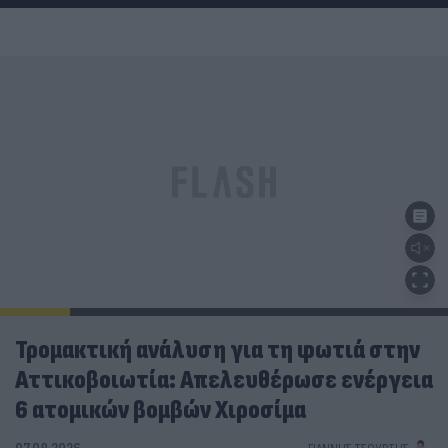
Τρομακτική ανάλυση για τη φωτιά στην
Αττικοβοιωτία: Απελευθέρωσε ενέργεια
6 ατομικών βομβών Χιροσίμα