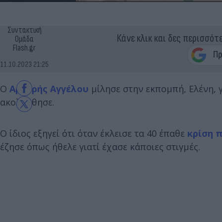
Συντακτική
Κάνε κλικ και δες περισσότ
Ομάδα
Flash.gr
11.10.2023 21:25
Ο
Αργυρής Αγγέλου
μίλησε στην εκπομπή, Ελένη, γ
ακολούθησε.
Ο ίδιος εξηγεί ότι όταν έκλεισε τα 40 έπαθε
κρίση 
έζησε όπως ήθελε γιατί έχασε κάποιες στιγμές.