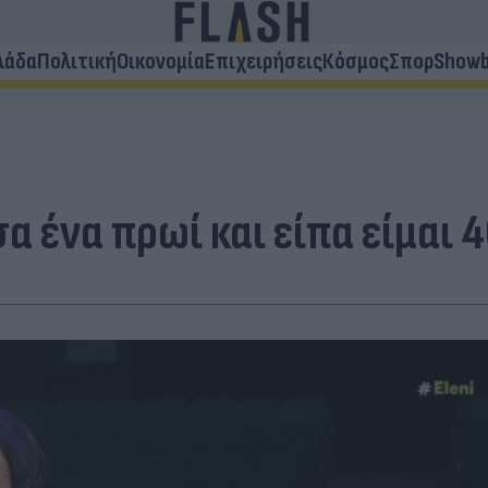
λάδα
Πολιτική
Οικονομία
Επιχειρήσεις
Κόσμος
Σπορ
Showb
α ένα πρωί και είπα είμαι