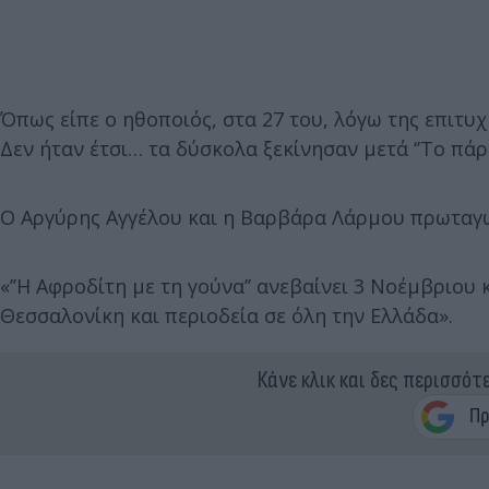
Όπως είπε ο ηθοποιός, στα 27 του, λόγω της επιτυχ
Δεν ήταν έτσι… τα δύσκολα ξεκίνησαν μετά ‘’Το πάρα
Ο Αργύρης Αγγέλου και η Βαρβάρα Λάρμου πρωταγω
«’’Η Αφροδίτη με τη γούνα’’ ανεβαίνει 3 Νοέμβριου 
Θεσσαλονίκη και περιοδεία σε όλη την Ελλάδα».
Κάνε κλικ και δες περισσότ