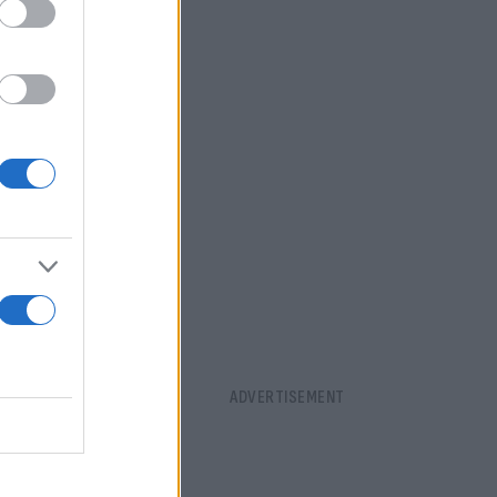
υχία της