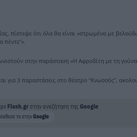
ίας, πίστεψε ότι όλα θα είναι «στρωμένα με βελούδ
 πέντε’’».
νιστούν στην παράσταση «Η Αφροδίτη με τη γούνα
και για 3 παραστάσεις στο θέατρο ‘’Κνωσσός’’, ακολο
ερο
Flash.gr
στην αναζήτηση της
Google