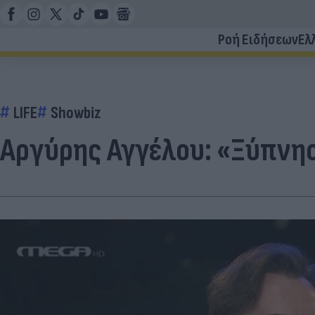
Ροή Ειδήσεων
Ελ
LIFE
Showbiz
Αργύρης Αγγέλου: «Ξύπνησ