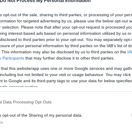
Do Not Process My Personal Information
to opt-out of the sale, sharing to third parties, or processing of your per
formation for targeted advertising by us, please use the below opt-out s
r selection. Please note that after your opt-out request is processed y
eing interest-based ads based on personal information utilized by us or
disclosed to third parties prior to your opt-out. You may separately opt-
losure of your personal information by third parties on the IAB’s list of
. This information may also be disclosed by us to third parties on the
IA
Participants
that may further disclose it to other third parties.
 that this website/app uses one or more Google services and may gath
including but not limited to your visit or usage behaviour. You may click 
 to Google and its third-party tags to use your data for below specifi
ogle consent section.
l Data Processing Opt Outs
o opt-out of the Sharing of my personal data.
In