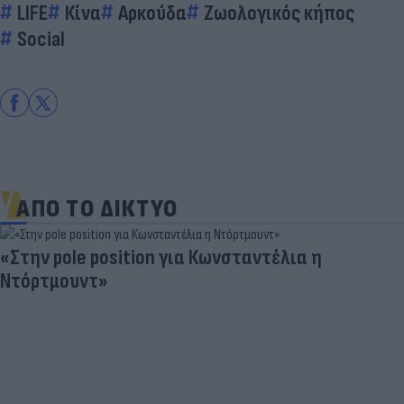
LIFE
Κίνα
Αρκούδα
Ζωολογικός κήπος
Social
ΑΠΟ ΤΟ ΔΙΚΤΥΟ