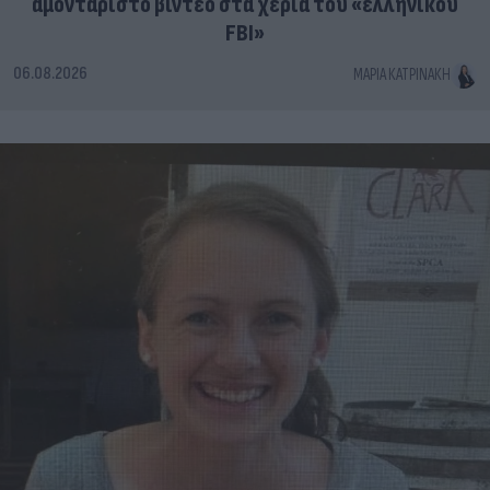
αμοντάριστο βίντεο στα χέρια του «ελληνικού
FBI»
06.08.2026
ΜΑΡΊΑ ΚΑΤΡΙΝΆΚΗ