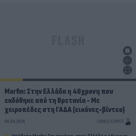
Marfin: Στην Ελλάδα η 46χρονη που
εκδόθηκε από τη Βρετανία - Με
χειροπέδες στη ΓΑΔΑ (εικόνες-βίντεο)
06.08.2026
ΓΙΆΝΝΗΣ ΚΈΜΜΟΣ