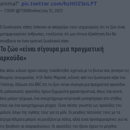
animal".
pic.twitter.com/hzHOZSnLPT
— TODAY (@TODAYonline)
July 31, 2023
Ο ζωολογικός κήπος έσπευσε να απορρίψει τους ισχυρισμούς ότι το ζώο είναι
μεταμφιεσμένος άνθρωπος, τονίζοντας ότι μια τέτοια εξαπάτηση δεν θα
συνέβαινε σε έναν κρατικό ζωολογικό κήπο.
Το ζώο «είναι σίγουρα μια πραγματική
αρκούδα»
Και άλλοι ειδικοί έχουν επίσης τοποθετηθεί σχετικά με το βίντεο που γέννησε τις
θεωρίες συνωμοσίας. Η Dr Άσλεϊ Μάρσαλ, ειδικός από τον ζωολογικό κήπο του
Τσέστερ, δήλωσε στο BBC ότι το ζώο «είναι σίγουρα μια πραγματική αρκούδα».
Οι μαλαισιανές αρκούδες έχουν ξεχωριστά χαρακτηριστικά, όπως ένα κοντό,
λείο μαύρο τρίχωμα, ένα ανοιχτόχρωμο κιτρινωπό μισοφέγγαρο στο στήθος
τους και ένα ανοιχτόχρωμο ρύγχος. Είναι επίσης γνωστές ως αρκούδες του
μελιού, λόγω της αγάπης τους για το μέλι. Οι μεγάλες πατούσες τους με τα
άτριχα πέλματα μπορεί να μοιάζουν με πόδια, αλλά είναι προσαρμοσμένες για να
τις βοηθούν να σκαρφαλώνουν. Οι αρκούδες του ήλιου έχουν το μέγεθος