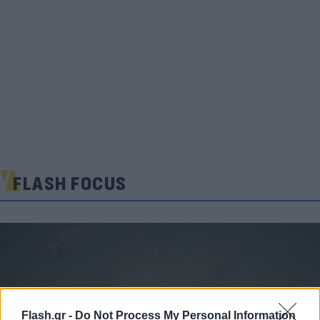
FLASH FOCUS
Flash.gr -
Do Not Process My Personal Information