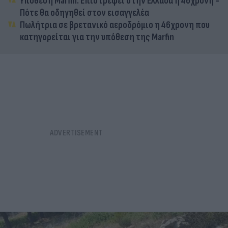
Υπόθεση Marfin: Επιστρέφει στην Ελλάδα η 46χρονη -
Πότε θα οδηγηθεί στον εισαγγελέα
Πωλήτρια σε βρετανικό αεροδρόμιο η 46χρονη που
κατηγορείται για την υπόθεση της Marfin