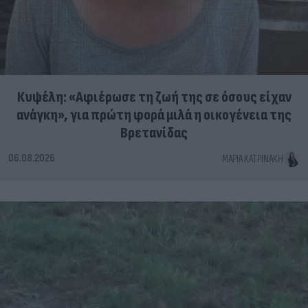
Κυψέλη: «Αφιέρωσε τη ζωή της σε όσους είχαν
ανάγκη», για πρώτη φορά μιλά η οικογένεια της
Βρετανίδας
06.08.2026
ΜΑΡΊΑ ΚΑΤΡΙΝΆΚΗ