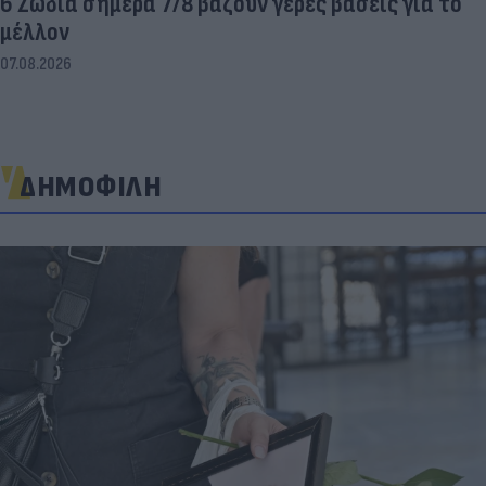
6 Ζώδια σήμερα 7/8 βάζουν γερές βάσεις για το
μέλλον
07.08.2026
ΔΗΜΟΦΙΛΗ