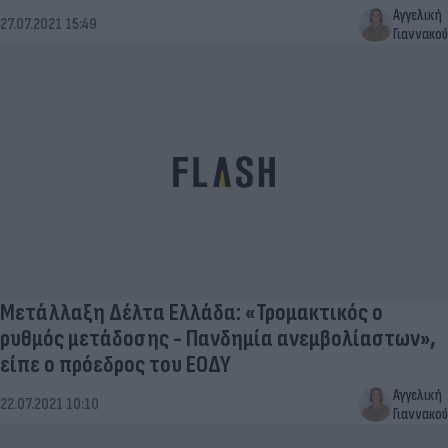
Αγγελική
27.07.2021 15:49
Γιαννακού
Μετάλλαξη Δέλτα Ελλάδα: «Τρομακτικός ο
ρυθμός μετάδοσης - Πανδημία ανεμβολίαστων»,
είπε ο πρόεδρος του ΕΟΔΥ
Αγγελική
22.07.2021 10:10
Γιαννακού