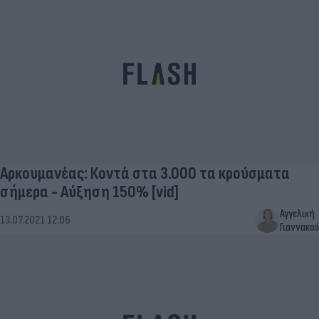
Αρκουμανέας: Κοντά στα 3.000 τα κρούσματα
σήμερα - Αύξηση 150% [vid]
Αγγελική
13.07.2021 12:06
Γιαννακού