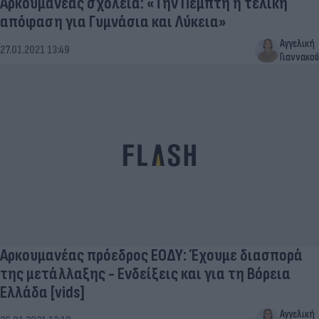
Αρκουμανέας σχολεία: «Την Πέμπτη η τελική
απόφαση για Γυμνάσια και Λύκεια»
Αγγελική
27.01.2021 13:49
Γιαννακού
Αρκουμανέας πρόεδρος ΕΟΔΥ: Έχουμε διασπορά
της μετάλλαξης - Ενδείξεις και για τη Βόρεια
Ελλάδα [vids]
Αγγελική