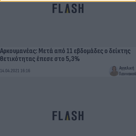
Αρκουμανέας: Μετά από 11 εβδομάδες ο δείκτης
θετικότητας έπεσε στο 5,3%
Αγγελική
14.04.2021 16:16
Γιαννακού