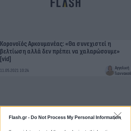
Κορονοϊός Αρκουμανέας: «Θα συνεχιστεί η
βελτίωση αλλά δεν πρέπει να χαλαρώσουμε»
[vid]
Αγγελική
11.05.2021 10:24
Γιαννακού
Flash.gr -
Do Not Process My Personal Information