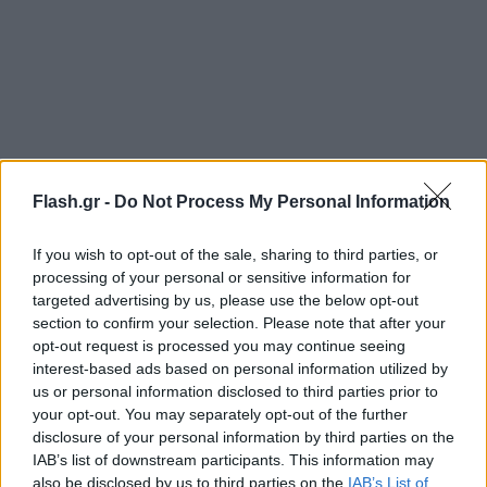
Flash.gr -
Do Not Process My Personal Information
If you wish to opt-out of the sale, sharing to third parties, or
processing of your personal or sensitive information for
targeted advertising by us, please use the below opt-out
section to confirm your selection. Please note that after your
opt-out request is processed you may continue seeing
interest-based ads based on personal information utilized by
us or personal information disclosed to third parties prior to
Αντιμέτωποι με κυρώσεις οι αρνητές γονείς
your opt-out. You may separately opt-out of the further
disclosure of your personal information by third parties on the
IAB’s list of downstream participants. This information may
Αυτοί οι γονείς τίθενται πλέον αντιμέτωποι με
also be disclosed by us to third parties on the
IAB’s List of