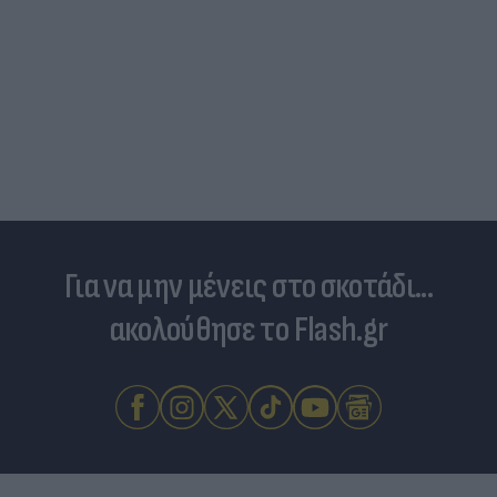
Για να μην μένεις στο σκοτάδι...
ακολούθησε το Flash.gr