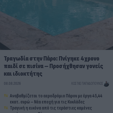
Τραγωδία στην Πάρο: Πνίγηκε 4χρονο
παιδί σε πισίνα – Προσήχθησαν γονείς
και ιδιοκτήτης
08.08.2026
ΚΏΣΤΑΣ ΠΑΠΑΔΌΠΟΥΛΟΣ
Αναβαθμίζεται το αεροδρόμιο Πάρου με έργα 45,44
εκατ. ευρώ – Νέα εποχή για τις Κυκλάδες
Τραγική η εικόνα από τις τεράστιες καμένες