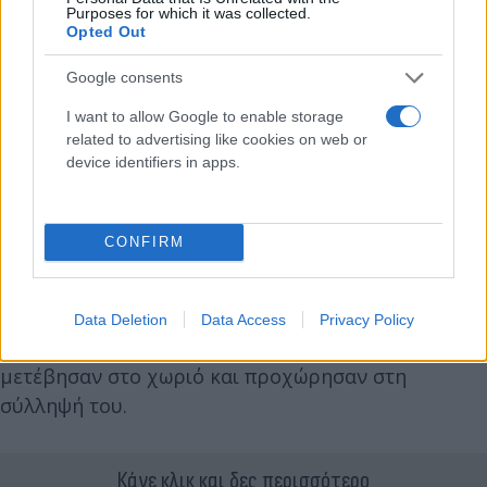
Purposes for which it was collected.
Opted Out
Google consents
I want to allow Google to enable storage
related to advertising like cookies on web or
device identifiers in apps.
CONFIRM
Data Deletion
Data Access
Privacy Policy
Άνδρες της Αστυνομικής Διεύθυνσης Άρτας
μετέβησαν στο χωριό και προχώρησαν στη
σύλληψή του.
Κάνε κλικ και δες περισσότερο