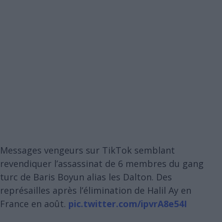
Messages vengeurs sur TikTok semblant
revendiquer l’assassinat de 6 membres du gang
turc de Baris Boyun alias les Dalton. Des
représailles après l’élimination de Halil Ay en
France en août.
pic.twitter.com/ipvrA8e54I