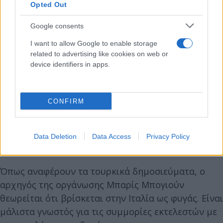
Opted Out
Google consents
I want to allow Google to enable storage
related to advertising like cookies on web or
device identifiers in apps.
CONFIRM
Data Deletion
Data Access
Privacy Policy
Όπως αναφέρουν τα τουρκικά δημοσιεύματα, ο
αρχηγός της οργάνωσης Μπαρίς Μπογιούν
θεωρείται ότι βρίσκεται στην Ιταλία ως φυγάς. Είναι
μάλιστα γνωστός για τις συμμορίες εκτελεστών με