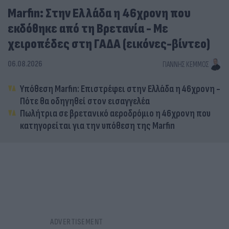
Marfin: Στην Ελλάδα η 46χρονη που
εκδόθηκε από τη Βρετανία - Με
χειροπέδες στη ΓΑΔΑ (εικόνες-βίντεο)
06.08.2026
ΓΙΆΝΝΗΣ ΚΈΜΜΟΣ
Υπόθεση Marfin: Επιστρέφει στην Ελλάδα η 46χρονη -
Πότε θα οδηγηθεί στον εισαγγελέα
Πωλήτρια σε βρετανικό αεροδρόμιο η 46χρονη που
κατηγορείται για την υπόθεση της Marfin