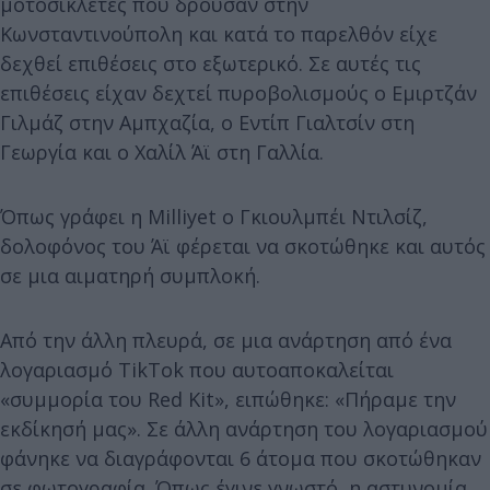
μοτοσικλέτες που δρούσαν στην
Κωνσταντινούπολη και κατά το παρελθόν είχε
δεχθεί επιθέσεις στο εξωτερικό. Σε αυτές τις
επιθέσεις είχαν δεχτεί πυροβολισμούς ο Εμιρτζάν
Γιλμάζ στην Αμπχαζία, ο Εντίπ Γιαλτσίν στη
Γεωργία και ο Χαλίλ Άϊ στη Γαλλία.
Όπως γράφει η Milliyet ο Γκιουλμπέι Ντιλσίζ,
δολοφόνος του Άϊ φέρεται να σκοτώθηκε και αυτός
σε μια αιματηρή συμπλοκή.
Από την άλλη πλευρά, σε μια ανάρτηση από ένα
λογαριασμό TikTok που αυτοαποκαλείται
«συμμορία του Red Kit», ειπώθηκε: «Πήραμε την
εκδίκησή μας». Σε άλλη ανάρτηση του λογαριασμού
φάνηκε να διαγράφονται 6 άτομα που σκοτώθηκαν
σε φωτογραφία. Όπως έγινε γνωστό, η αστυνομία