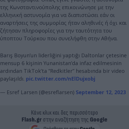
της Κωνσταντινούπολης επικοινώνησε με την
ελληνική αστυνομία για να διαπιστώσει εάν οι
αναρτήσεις της συμμορίας ήταν αληθινές ή όχι και
ζήτησαν πληροφορίες για την ταυτότητα του
ύποπτου Τούρκου που συνελήφθη στην Αθήνα.
Barış Boyun’un liderliğini yaptığı Daltonlar çetesine
mensup 6 kişinin Yunanistan’da infaz edilmesinin
ardından TikTok’ta “Redkitler” hesabında bir video
paylaşıldı.
pic.twitter.com/nElDujxobj
— Esref Larsen (@esreflarsen)
September 12, 2023
Κάνε κλικ και δες περισσότερο
Flash.gr
στην αναζήτηση της
Google