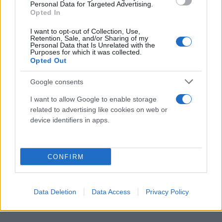
χαριστικές βολές που έριξαν οι δράστες στα 6
Personal Data for Targeted Advertising.
Opted In
θύματα.
I want to opt-out of Collection, Use,
Retention, Sale, and/or Sharing of my
Personal Data that Is Unrelated with the
Purposes for which it was collected.
Opted Out
Google consents
I want to allow Google to enable storage
related to advertising like cookies on web or
device identifiers in apps.
CONFIRM
Data Deletion
Data Access
Privacy Policy