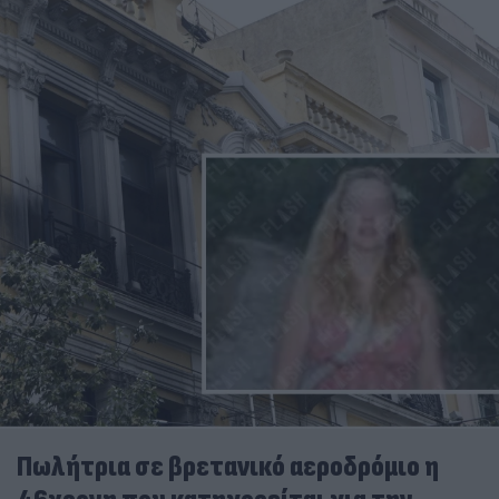
Πωλήτρια σε βρετανικό αεροδρόμιο η