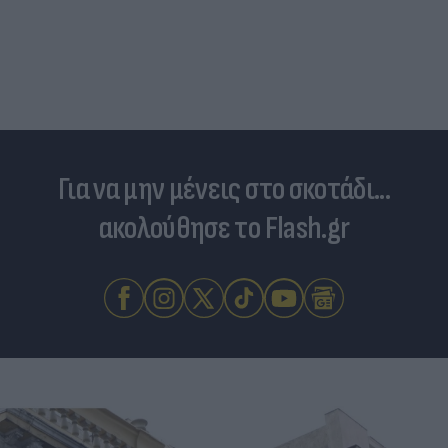
Για να μην μένεις στο σκοτάδι...
ακολούθησε το Flash.gr