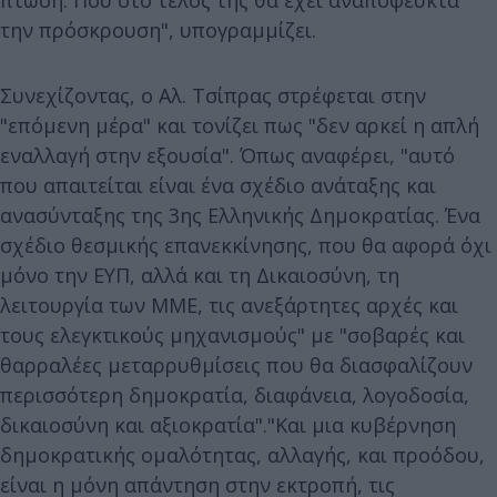
πτώση. Που στο τέλος της θα έχει αναπόφευκτα
την πρόσκρουση", υπογραμμίζει.
Συνεχίζοντας, ο Αλ. Τσίπρας στρέφεται στην
"επόμενη μέρα" και τονίζει πως "δεν αρκεί η απλή
εναλλαγή στην εξουσία". Όπως αναφέρει, "αυτό
που απαιτείται είναι ένα σχέδιο ανάταξης και
ανασύνταξης της 3ης Ελληνικής Δημοκρατίας. Ένα
σχέδιο θεσμικής επανεκκίνησης, που θα αφορά όχι
μόνο την ΕΥΠ, αλλά και τη Δικαιοσύνη, τη
λειτουργία των ΜΜΕ, τις ανεξάρτητες αρχές και
τους ελεγκτικούς μηχανισμούς" με "σοβαρές και
θαρραλέες μεταρρυθμίσεις που θα διασφαλίζουν
περισσότερη δημοκρατία, διαφάνεια, λογοδοσία,
δικαιοσύνη και αξιοκρατία"."Και μια κυβέρνηση
δημοκρατικής ομαλότητας, αλλαγής, και προόδου,
είναι η μόνη απάντηση στην εκτροπή, τις