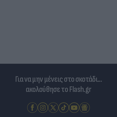
Για να μην μένεις στο σκοτάδι...
ακολούθησε το Flash.gr