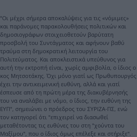
"Οι μέχρι σήμερα αποκαλύψεις για τις «νόμιμες»
και παράνομες παρακολουθήσεις πολιτικών και
δημοσιογράφων στοιχειοθετούν βαρύτατη
προσβολή του Συντάγματος και αφήνουν βαθύ
τραύμα στη δημοκρατική λειτουργία του
Πολιτεύματος. Και αποκλειστικά υπεύθυνος για
αυτή την εκτροπή είναι, χωρίς αμφιβολία, ο ίδιος ο
κος Μητσοτάκης. Όχι μόνο γιατί ως Πρωθυπουργός
έχει την αντικειμενική ευθύνη, αλλά και γιατί
έσπευσε από τη πρώτη μέρα της διακυβέρνησής
του να αναλάβει με νόμο, ο ίδιος, την ευθύνη της
ΕΥΠ", σημειώνει ο πρόεδρος του ΣΥΡΙΖΑ-ΠΣ, ενώ
τον κατηγορεί ότι "επιχειρεί να διασωθεί
μεταθέτοντας τις ευθύνες του στη "χούντα του
Μαξίμου", που ο ίδιος όμως επέλεξε και στήριξε".