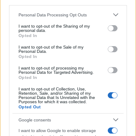
third parties.
Please note that this website/app uses one or more Google
Personal Data Processing Opt Outs
services and may gather and store information including but
not limited to your visit or usage behaviour. You may click to
I want to opt-out of the Sharing of my
personal data.
grant or deny consent to Google and its third-party tags to
Opted In
use your data for below specified purposes in below Google
consent section.
I want to opt-out of the Sale of my
Personal Data.
Opted In
I want to opt-out of processing my
Personal Data for Targeted Advertising.
Opted In
I want to opt-out of Collection, Use,
Retention, Sale, and/or Sharing of my
Personal Data that Is Unrelated with the
Purposes for which it was collected.
Opted Out
Google consents
I want to allow Google to enable storage