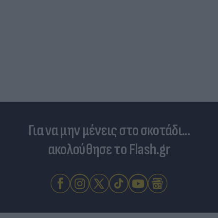
Για να μην μένεις στο σκοτάδι...
ακολούθησε το Flash.gr