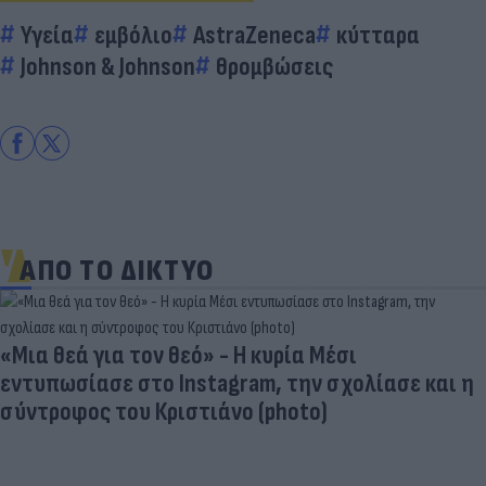
Υγεία
εμβόλιο
AstraZeneca
κύτταρα
Johnson & Johnson
θρομβώσεις
ΑΠΟ ΤΟ ΔΙΚΤΥΟ
«Μια θεά για τον θεό» - Η κυρία Μέσι
εντυπωσίασε στο Instagram, την σχολίασε και η
σύντροφος του Κριστιάνο (photo)