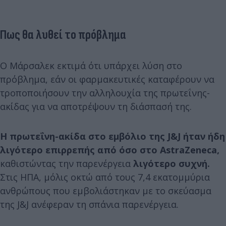
Πως θα λυθεί το πρόβλημα
Ο Μάρσαλεκ εκτιμά ότι υπάρχει λύση στο
πρόβλημα, εάν οι φαρμακευτικές καταφέρουν να
τροποποιήσουν την αλληλουχία της πρωτεΐνης-
ακίδας για να αποτρέψουν τη διάσπασή της.
Η πρωτεΐνη-ακίδα στο εμβόλιο της J&J ήταν ήδη
λιγότερο επιρρεπής από όσο στο AstraZeneca,
καθιστώντας την παρενέργεια
λιγότερο συχνή.
Στις ΗΠΑ, μόλις οκτώ από τους 7,4 εκατομμύρια
ανθρώπους που εμβολιάστηκαν με το σκεύασμα
της J&J ανέφεραν τη σπάνια παρενέργεια.