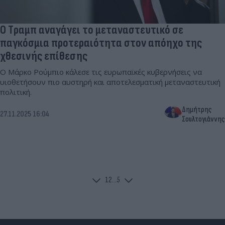
O Tραμπ αναγάγει το μεταναστευτικό σε
παγκόσμια προτεραιότητα στον απόηχο της
χθεσινής επίθεσης
Ο Μάρκο Ρούμπιο κάλεσε τις ευρωπαϊκές κυβερνήσεις να
υιοθετήσουν πιο αυστηρή και αποτελεσματική μεταναστευτική
πολιτική.
Δημήτρης
27.11.2025 16:04
Σουλτογιάννης
1
2
...
5