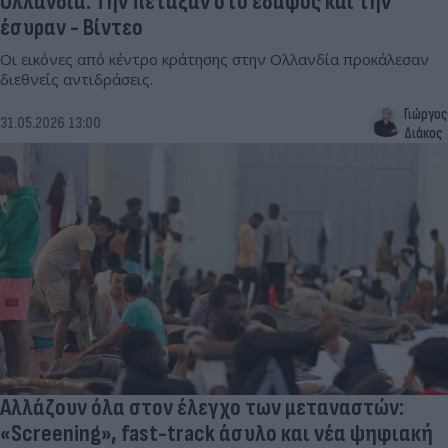
Ολλανδία: Την πέταξαν στο έδαφος και την
έσυραν - Βίντεο
Οι εικόνες από κέντρο κράτησης στην Ολλανδία προκάλεσαν
διεθνείς αντιδράσεις.
Γιώργος
31.05.2026 13:00
Διάκος
Αλλάζουν όλα στον έλεγχο των μεταναστών:
«Screening», fast-track άσυλο και νέα ψηφιακή