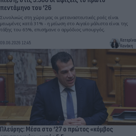
πεντάμηνο του ‘26
Συνολικώς στη χώρα μας οι μεταναστευτικές ροές είναι
μειωμένες κατά 31% - η μείωση στο Αιγαίο μάλιστα είναι της
τάξης του 65%, επισήμανε ο αρμόδιος υπουργός.
Κατερίνα
09.06.2026 12:45
Κανάκη
Πλεύρης: Μέσα στο ‘27 ο πρώτος «κόμβος