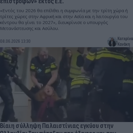
επιστροφών» εκτός Ε.Ε.
«Εντός του 2026 θα επέλθει η συμφωνία με την τρίτη χώρα ή
τρίτες χώρες στην Αφρική και στην Ασία και η λειτουργία του
κέντρου θα γίνει το 2027», διευκρίνισε ο υπουργός
Μετανάστευσης και Ασύλου.
Κατερίνα
08.06.2026 13:30
Κανάκη
Βίαιη σύλληψη Παλαιστίνιας εγκύου στην