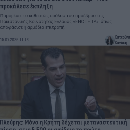
προκάλεσε έκπληξη
Παραμένει το καθεστώς ασύλου του προέδρου της
Πακιστανικής Κοινότητας Ελλάδας «ΕΝΟΤΗΤΑ». όπως
αποφάσισε η αρμόδια επιτροπή.
Κατερίνα
15.07.2026 11:18
Κανάκη
Πλεύρης: Μόνο η Κρήτη δέχεται μεταναστευτική
πίεση, στις 5.500 οι αφίξεις το πρώτο