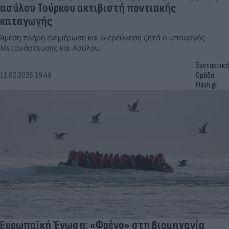
ασύλου Τούρκου ακτιβιστή ποντιακής
καταγωγής
Άμεση πλήρη ενημέρωση και διερεύνηση ζητά ο υπουργός
Μετανάστευσης και Ασύλου.
Συντακτική
11.02.2026 19:48
Ομάδα
Flash.gr
Ευρωπαϊκή Ένωση: «Φρένο» στη βιομηχανία