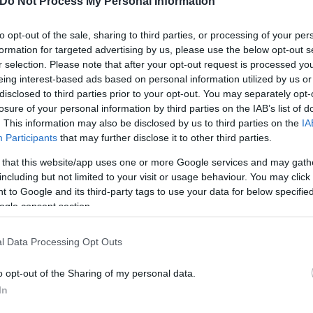
Do Not Process My Personal Information
to opt-out of the sale, sharing to third parties, or processing of your per
formation for targeted advertising by us, please use the below opt-out s
r selection. Please note that after your opt-out request is processed y
eing interest-based ads based on personal information utilized by us or
disclosed to third parties prior to your opt-out. You may separately opt-
losure of your personal information by third parties on the IAB’s list of
. This information may also be disclosed by us to third parties on the
IA
Participants
that may further disclose it to other third parties.
 that this website/app uses one or more Google services and may gath
including but not limited to your visit or usage behaviour. You may click 
 to Google and its third-party tags to use your data for below specifi
ogle consent section.
l Data Processing Opt Outs
o opt-out of the Sharing of my personal data.
In