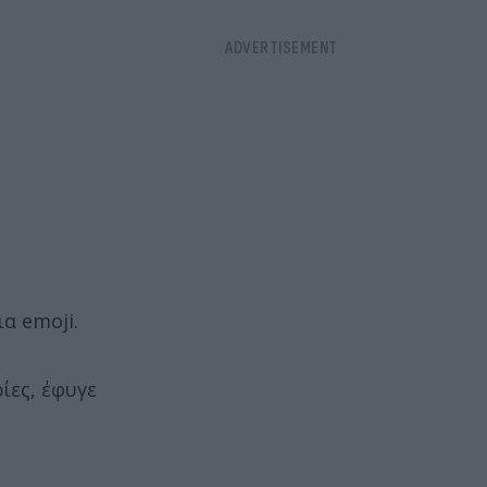
ια emoji.
ίες, έφυγε