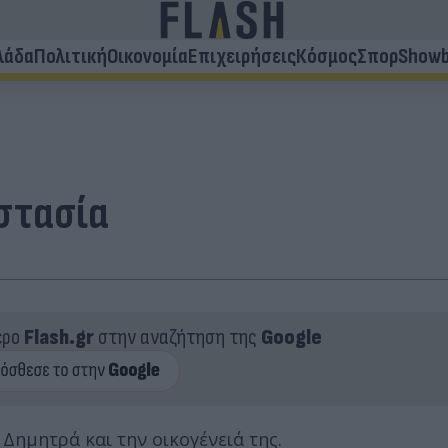
λάδα
Πολιτική
Οικονομία
Επιχειρήσεις
Κόσμος
Σπορ
Showb
αστασία
ερο
Flash.gr
στην αναζήτηση της
Google
Δημητρά και την οικογένειά της.