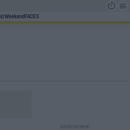
iz
Weekend
FACES