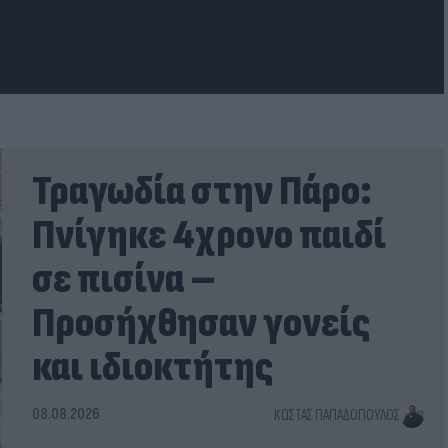
Τραγωδία στην Πάρο:
Πνίγηκε 4χρονο παιδί
σε πισίνα –
Προσήχθησαν γονείς
και ιδιοκτήτης
08.08.2026
ΚΏΣΤΑΣ ΠΑΠΑΔΌΠΟΥΛΟΣ