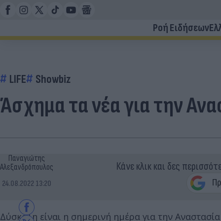
Ροή Ειδήσεων
Ελ
LIFE
Showbiz
Άσχημα τα νέα για την Αν
Παναγιώτης
Κάνε κλικ και δες περισσότ
Αλεξανδρόπουλος
24.08.2022 13:20
Δύσκολη είναι η σημερινή ημέρα για την Αναστασία 