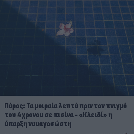
Πάρος: Τα μοιραία λεπτά πριν τον πνιγμό
του 4χρονου σε πισίνα - «Κλειδί» η
ύπαρξη ναυαγοσώστη