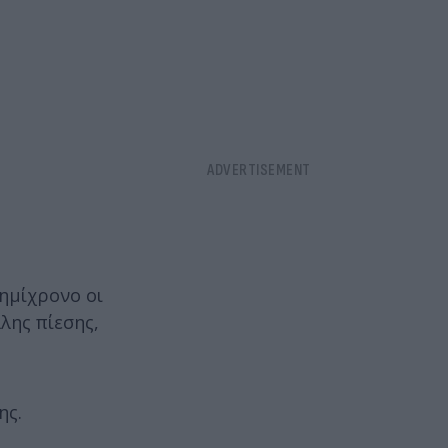
 ημίχρονο οι
λης πίεσης,
ης.