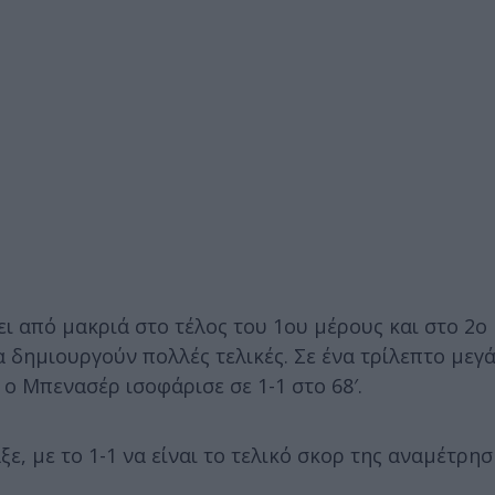
ι από μακριά στο τέλος του 1ου μέρους και στο 2ο
 δημιουργούν πολλές τελικές. Σε ένα τρίλεπτο μεγά
ο Μπενασέρ ισοφάρισε σε 1-1 στο 68′.
ε, με το 1-1 να είναι το τελικό σκορ της αναμέτρησ