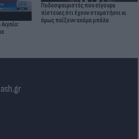
Ποδοσφαιριστές που σίγουρα
πίστευες ότι έχουν σταματήσει κι
όμως παίζουν ακόμα μπάλα
 Αιγαίο:
με
lash.gr