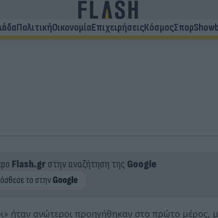
λάδα
Πολιτική
Οικονομία
Επιχειρήσεις
Κόσμος
Σπορ
Showb
ερο
Flash.gr
στην αναζήτηση της
Google
ι» ήταν ανώτεροι προηγήθηκαν στο πρώτο μέρος, μ