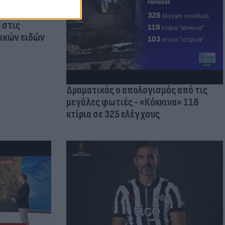
οικίδια! Οι
 στις
τικών ειδών
Δραματικός ο απολογισμός από τις
μεγάλες φωτιές - «Κόκκινα» 118
κτίρια σε 325 ελέγχους