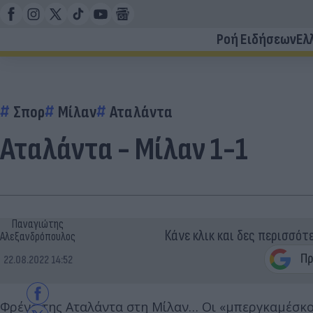
Ροή Ειδήσεων
Ελ
Σπορ
Μίλαν
Αταλάντα
Αταλάντα - Μίλαν 1-1
Παναγιώτης
Κάνε κλικ και δες περισσότ
Αλεξανδρόπουλος
22.08.2022 14:52
Φρένο της Αταλάντα στη Μίλαν… Οι «μπεργκαμέσκο