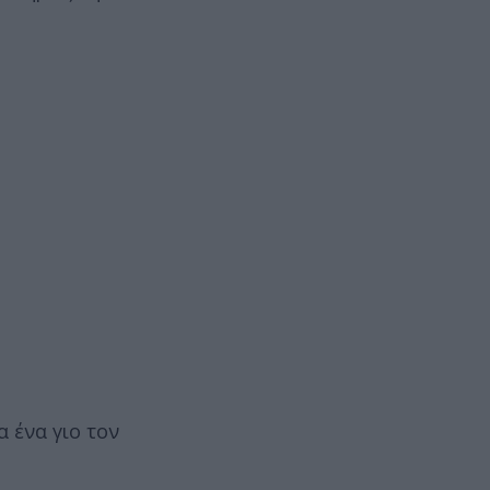
α ένα γιο τον