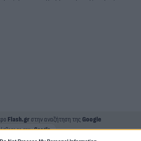
ερο
Flash.gr
στην αναζήτηση της
Google