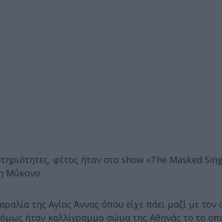
στηριότητες, φέτος ήταν στο show «The Masked Sing
τη Μύκονο.
ραλία της Αγίας Άννας όπου είχε πάει μαζί με τον 
 όμως ήταν καλλίγραμμο σώμα της Αθηνάς το το οπο