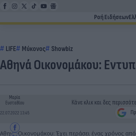
Ροή Ειδήσεων
Ελ
LIFE
Μύκονος
Showbiz
Αθηνά Οικονομάκου: Εντυπω
Μαρία
Κάνε κλικ και δες περισσότ
Ευσταθίου
22.07.2022 13:45
Αθηνά Οικονομάκου: Έχει περάσει ένας χρόνος από 