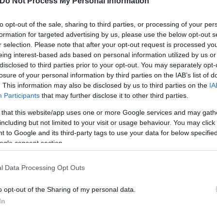
Do Not Process My Personal Information
to opt-out of the sale, sharing to third parties, or processing of your per
formation for targeted advertising by us, please use the below opt-out s
r selection. Please note that after your opt-out request is processed y
eing interest-based ads based on personal information utilized by us or
disclosed to third parties prior to your opt-out. You may separately opt-
losure of your personal information by third parties on the IAB’s list of
. This information may also be disclosed by us to third parties on the
IA
Participants
that may further disclose it to other third parties.
 that this website/app uses one or more Google services and may gath
including but not limited to your visit or usage behaviour. You may click 
 to Google and its third-party tags to use your data for below specifi
ogle consent section.
l Data Processing Opt Outs
o opt-out of the Sharing of my personal data.
In