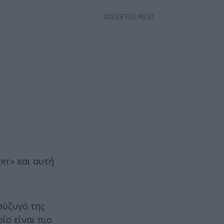
er» και αυτή
σύζυγό της
ίο είναι πιο