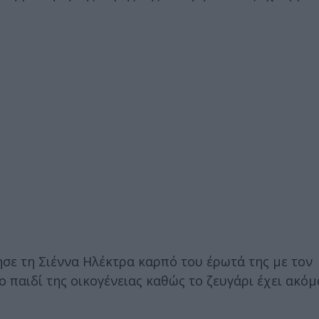
ησε τη Σιέννα Ηλέκτρα καρπό του έρωτά της με τον
 παιδί της οικογένειας καθώς το ζευγάρι έχει ακόμ