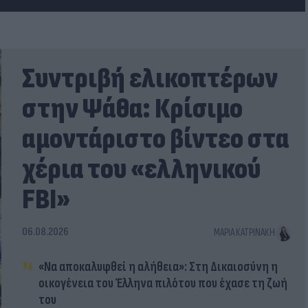
Συντριβή ελικοπτέρων
στην Ψάθα: Κρίσιμο
αμοντάριστο βίντεο στα
χέρια του «ελληνικού
FBI»
06.08.2026
ΜΑΡΊΑ ΚΑΤΡΙΝΆΚΗ
«Να αποκαλυφθεί η αλήθεια»: Στη Δικαιοσύνη η
οικογένεια του Έλληνα πιλότου που έχασε τη ζωή
του