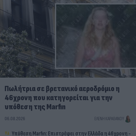
Πωλήτρια σε βρετανικό αεροδρόμιο η
46χρονη που κατηγορείται για την
υπόθεση της Marfin
06.08.2026
ΕΛΈΝΗ ΚΑΡΑΘΆΝΟΥ
Υπόθεση Marfin: Επιστρέφει στην Ελλάδα η 46χρονη -