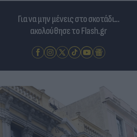
Για να μην μένεις στο σκοτάδι...
ακολούθησε το Flash.gr