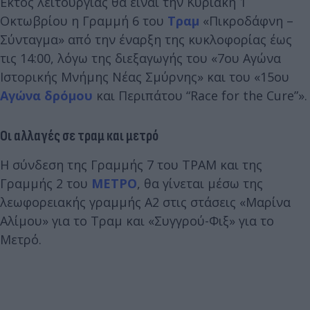
Εκτός λειτουργίας θα είναι την Κυριακή 1
Οκτωβρίου η Γραμμή 6 του
Τραμ
«Πικροδάφνη –
Σύνταγμα» από την έναρξη της κυκλοφορίας έως
τις 14:00, λόγω της διεξαγωγής του «7ου Αγώνα
Ιστορικής Μνήμης Νέας Σμύρνης» και του «15ου
Αγώνα δρόμου
και Περιπάτου “Race for the Cure”».
Οι αλλαγές σε τραμ και μετρό
Η σύνδεση της Γραμμής 7 του ΤΡΑΜ και της
Γραμμής 2 του
ΜΕΤΡΟ
, θα γίνεται μέσω της
λεωφορειακής γραμμής Α2 στις στάσεις «Μαρίνα
Αλίμου» για το Τραμ και «Συγγρού-Φιξ» για το
Μετρό.