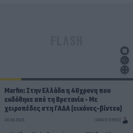
Marfin: Στην Ελλάδα η 46χρονη που
εκδόθηκε από τη Βρετανία - Με
χειροπέδες στη ΓΑΔΑ (εικόνες-βίντεο)
06.08.2026
ΓΙΆΝΝΗΣ ΚΈΜΜΟΣ