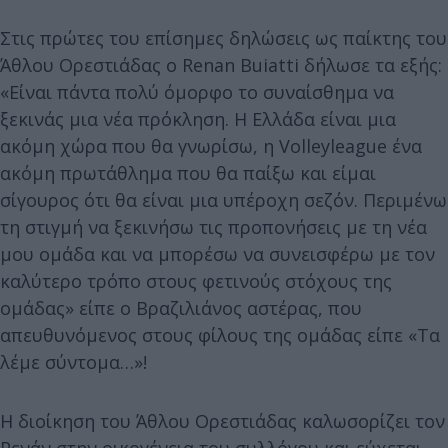
Στις πρώτες του επίσημες δηλώσεις ως παίκτης του
Άθλου Ορεστιάδας ο Renan Buiatti δήλωσε τα εξής:
«Είναι πάντα πολύ όμορφο το συναίσθημα να
ξεκινάς μια νέα πρόκληση. Η Ελλάδα είναι μια
ακόμη χώρα που θα γνωρίσω, η Volleyleague ένα
ακόμη πρωτάθλημα που θα παίξω και είμαι
σίγουρος ότι θα είναι μια υπέροχη σεζόν. Περιμένω
τη στιγμή να ξεκινήσω τις προπονήσεις με τη νέα
μου ομάδα και να μπορέσω να συνεισφέρω με τον
καλύτερο τρόπο στους φετινούς στόχους της
ομάδας» είπε ο Βραζιλιάνος αστέρας, που
απευθυνόμενος στους φίλους της ομάδας είπε «Τα
λέμε σύντομα…»!
Η διοίκηση του Άθλου Ορεστιάδας καλωσορίζει τον
Ρενάν στην οικογένεια του συλλόγου και εύχεται