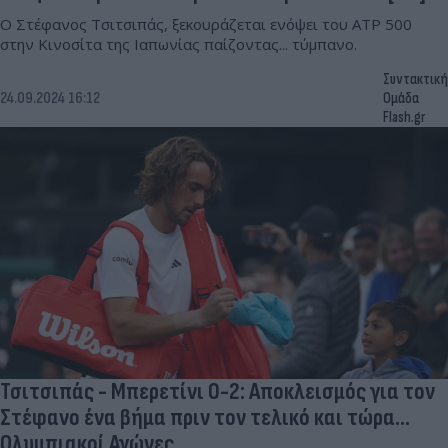
Ο Στέφανος Τσιτσιπάς, ξεκουράζεται ενόψει του ATP 500
στην Κινοσίτα της Ιαπωνίας παίζοντας... τύμπανο.
Συντακτική
24.09.2024 16:12
Ομάδα
Flash.gr
Τσιτσιπάς - Μπερετίνι 0-2: Αποκλεισμός για τον
Στέφανο ένα βήμα πριν τον τελικό και τώρα...
Ολυμπιακοί Αγώνες