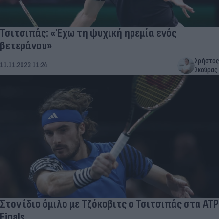
Τσιτσιπάς: «Έχω τη ψυχική ηρεμία ενός
βετεράνου»
Χρήστος
11.11.2023 11:24
Σκούρας
Στον ίδιο όμιλο με Τζόκοβιτς ο Τσιτσιπάς στα ATP
Finals