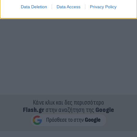
Data Deletion
Data Access
Privacy Policy
Κάνε κλικ και δες περισσότερο
Flash.gr
στην αναζήτηση της
Google