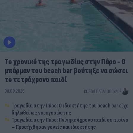
Tο χρονικό της τραγωδίας στην Πάρο - Ο
μπάρμαν του beach bar βούτηξε να σώσει
το τετράχρονο παιδί
08.08.2026
ΚΏΣΤΑΣ ΠΑΠΑΔΌΠΟΥΛΟΣ
Τραγωδία στην Πάρο: Ο ιδιοκτήτης του beach bar είχε
δηλωθεί ως ναυαγοσώστης
Τραγωδία στην Πάρο: Πνίγηκε 4χρονο παιδί σε πισίνα
– Προσήχθησαν γονείς και ιδιοκτήτης