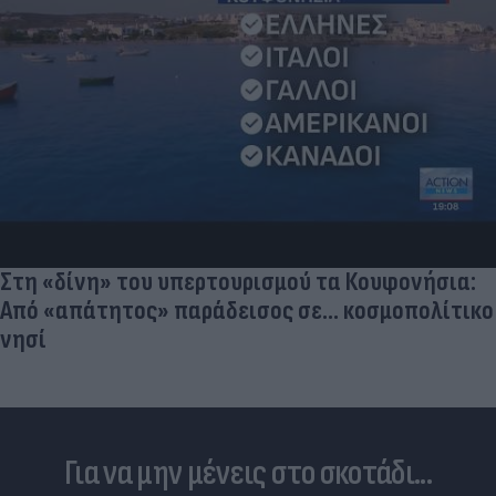
Στη «δίνη» του υπερτουρισμού τα Κουφονήσια:
Από «απάτητος» παράδεισος σε... κοσμοπολίτικο
νησί
Για να μην μένεις στο σκοτάδι...