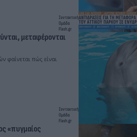
Συντακτική
Ομάδα
Flash.gr
ούνται, μεταφέρονται
ν φαίνεται πώς είναι
Συντακτική
Ομάδα
Flash.gr
ος «πυγμαίος