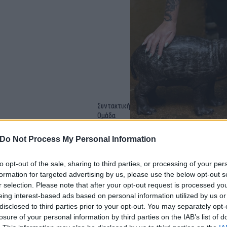
Συντακτική
Ομάδα
Flash.gr
ην παράσταση των
Do Not Process My Personal Information
to opt-out of the sale, sharing to third parties, or processing of your per
formation for targeted advertising by us, please use the below opt-out s
r selection. Please note that after your opt-out request is processed y
eing interest-based ads based on personal information utilized by us or
disclosed to third parties prior to your opt-out. You may separately opt-
losure of your personal information by third parties on the IAB’s list of