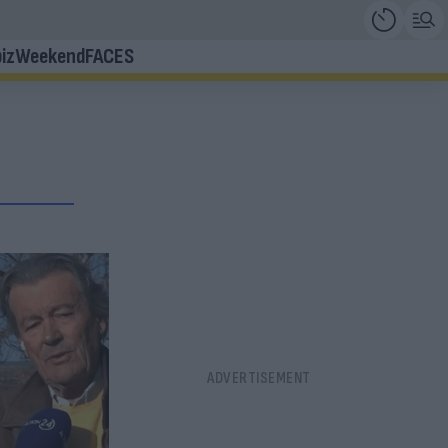
iz
Weekend
FACES