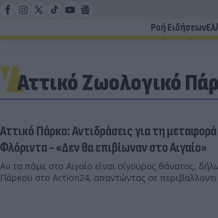
Ροή Ειδήσεων
Ελ
Αττικό Ζωολογικό Πά
Αττικό Πάρκο: Αντιδράσεις για τη μεταφορά
Φλόριντα - «Δεν θα επιβίωναν στο Αιγαίο»
Αν τα πάμε στο Αιγαίο είναι σίγουρος θάνατος, δήλ
Πάρκου στο Action24, απαντώντας σε περιβαλλοντι