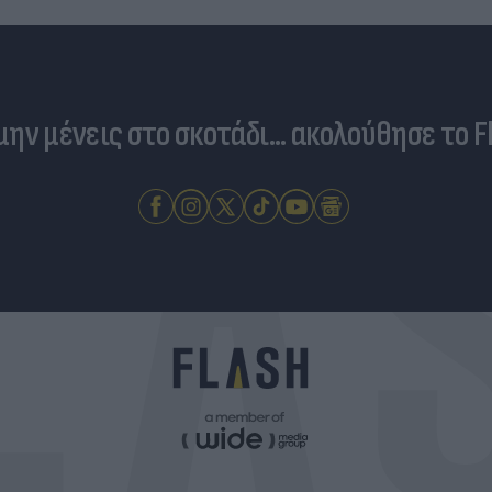
 μην μένεις στο σκοτάδι... ακολούθησε το F