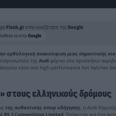
ερο
Flash.gr
στην αναζήτηση της
Google
την ορθολογική ανακούφιση μιας σημαντικής οι
ντιπροσωπεία της
Audi
φέρνει στο προσκήνιο ακριβώ
ράπουλα τόσο στα high-performance hot hatches όσ
» στους ελληνικούς δρόμους
ις της αυθεντικής σπορ οδήγησης
, η Audi δημιού
 RS 3 Competition Limited
. Πρόκειται για ένα αυτ