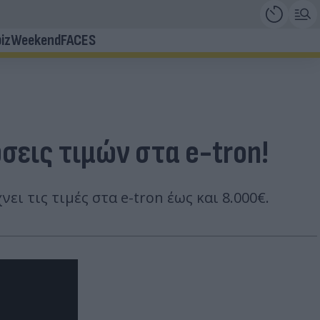
iz
Weekend
FACES
σεις τιμών στα e-tron!
ι τις τιμές στα e-tron έως και 8.000€.