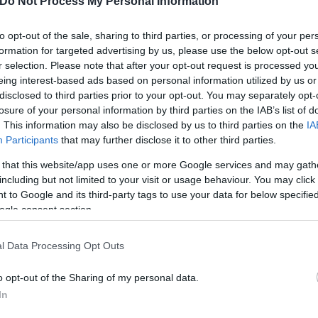
Do Not Process My Personal Information
to opt-out of the sale, sharing to third parties, or processing of your per
formation for targeted advertising by us, please use the below opt-out s
r selection. Please note that after your opt-out request is processed y
eing interest-based ads based on personal information utilized by us or
disclosed to third parties prior to your opt-out. You may separately opt-
losure of your personal information by third parties on the IAB’s list of
. This information may also be disclosed by us to third parties on the
IA
Participants
that may further disclose it to other third parties.
 that this website/app uses one or more Google services and may gath
including but not limited to your visit or usage behaviour. You may click 
 to Google and its third-party tags to use your data for below specifi
ogle consent section.
l Data Processing Opt Outs
o opt-out of the Sharing of my personal data.
In