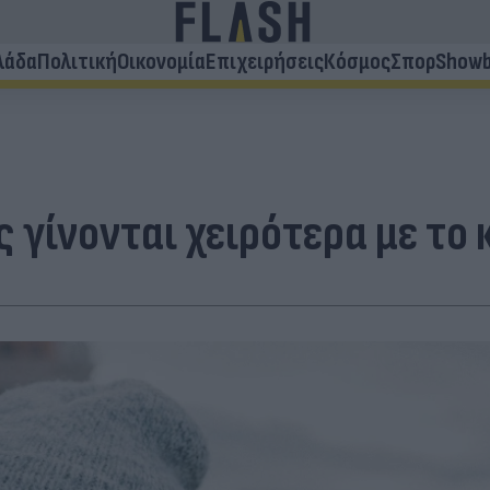
λάδα
Πολιτική
Οικονομία
Επιχειρήσεις
Κόσμος
Σπορ
Showb
 γίνονται χειρότερα με το 