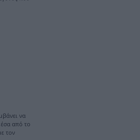
μβάνει να
μέσα από το
με τον