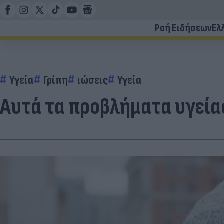
Ροή Ειδήσεων
Ελ
Υγεία
Γρίπη
ιώσεις
Υγεία
Αυτά τα προβλήματα υγείας