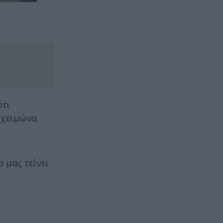
ότι
 χειμώνα
 μας τείνει