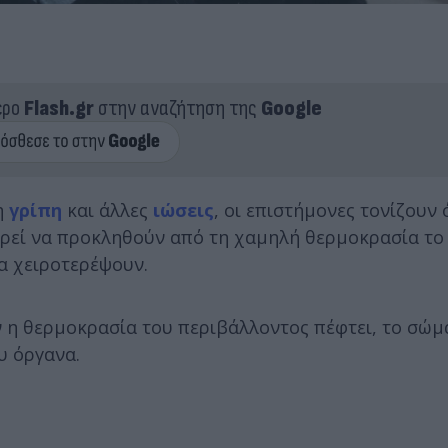
ερο
Flash.gr
στην αναζήτηση της
Google
η
γρίπη
και άλλες
ιώσεις
, οι επιστήμονες τονίζουν 
ρεί να προκληθούν από τη χαμηλή θερμοκρασία το
α χειροτερέψουν.
ν η θερμοκρασία του περιβάλλοντος πέφτει, το σώμα
υ όργανα.