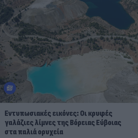
Εντυπωσιακές εικόνες: Οι κρυφές
γαλάζιες λίμνες της Βόρειας Εύβοιας
στα παλιά ορυχεία