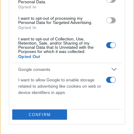
σε Πόρτο Γερμενό, Ψάθα
Personal Data.
Opted In
08.08.2026
I want to opt-out of processing my
Personal Data for Targeted Advertising.
Opted In
I want to opt-out of Collection, Use,
Retention, Sale, and/or Sharing of my
Personal Data that Is Unrelated with the
Purposes for which it was collected.
Opted Out
Google consents
I want to allow Google to enable storage
related to advertising like cookies on web or
device identifiers in apps.
CONFIRM