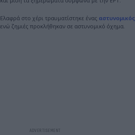
και μισή τα ξημερώματα σύμφωνα με την ΕΡΤ.
Ελαφρά στο χέρι τραυματίστηκε ένας
αστυνομικός
ενώ ζημιές προκλήθηκαν σε αστυνομικό όχημα.