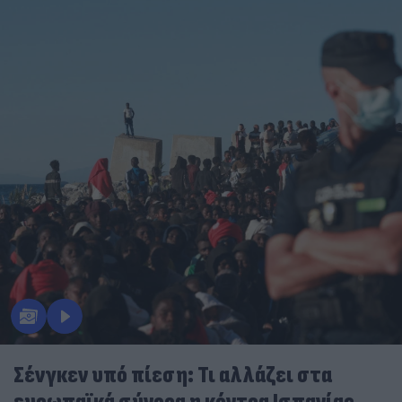
Σένγκεν υπό πίεση: Τι αλλάζει στα