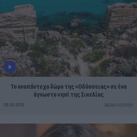
To αναπάντεχο δώρο της «Οδύσσειας» σε ένα
άγνωστο νησί της Σικελίας
08.08.2026
ΒΑΣΙΛΙΚΉ ΚΟΥΚΊΟΥ