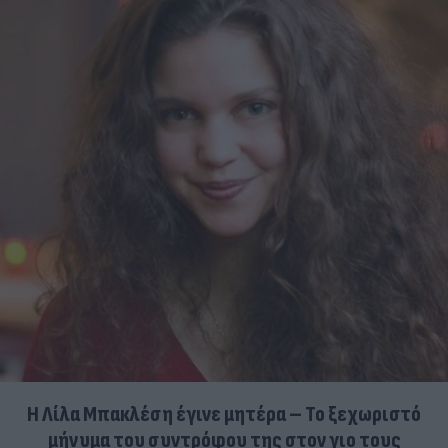
Η Λίλα Μπακλέση έγινε μητέρα – Το ξεχωριστό
μήνυμα του συντρόφου της στον γιο τους