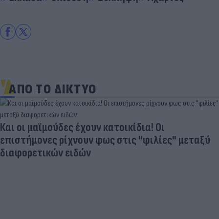
ΑΠΟ ΤΟ ΔΙΚΤΥΟ
Ηλεκτρικά πατίνια: 3,5 φορές μεγαλύτερος ο
κίνδυνος σοβαρής εγκεφαλικής κάκωσης