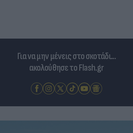
Για να μην μένεις στο σκοτάδι...
ακολούθησε το Flash.gr