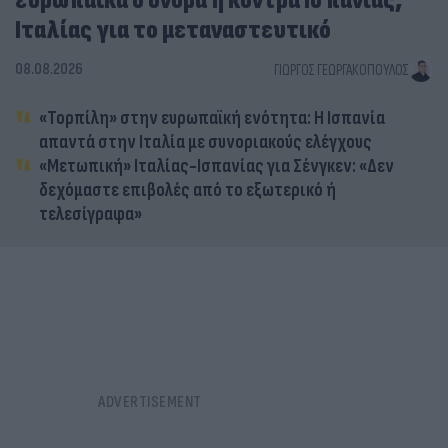
ευρωπαϊκά σύνορα η κόντρα Ισπανίας,
Ιταλίας για το μεταναστευτικό
08.08.2026
ΓΙΏΡΓΟΣ ΓΕΩΡΓΑΚΌΠΟΥΛΟΣ
«Τορπίλη» στην ευρωπαϊκή ενότητα: Η Ισπανία
απαντά στην Ιταλία με συνοριακούς ελέγχους
«Μετωπική» Ιταλίας-Ισπανίας για Σένγκεν: «Δεν
δεχόμαστε επιβολές από το εξωτερικό ή
τελεσίγραφα»