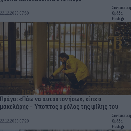
Συντακτική
22.12.2023 07:50
Ομάδα
Flash.gr
Πράγα: «Πάω να αυτοκτονήσω», είπε ο
μακελάρης - Ύποπτος ο ρόλος της φίλης του
Συντακτική
22.12.2023 07:20
Ομάδα
Flash.gr