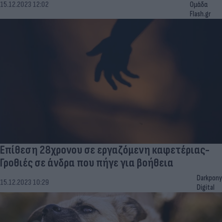
15.12.2023 12:02
Ομάδα
Flash.gr
Επίθεση 28χρονου σε εργαζόμενη καφετέριας-
Γροθιές σε άνδρα που πήγε για βοήθεια
Darkpony
15.12.2023 10:29
Digital