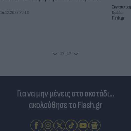
Συντακτική
14.12.2023 20:13
Ομάδα
Flash.gr
1
2
...
17
Για να μην μένεις στο σκοτάδι...
ακολούθησε το Flash.gr