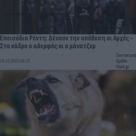
Επεισόδια Ρέντη: Δένουν την υπόθεση οι Αρχές -
Στο κάδρο ο αδερφός κι ο μάνατζερ
Συντακτική
15.12.2023 06:37
Ομάδα
Flash.gr