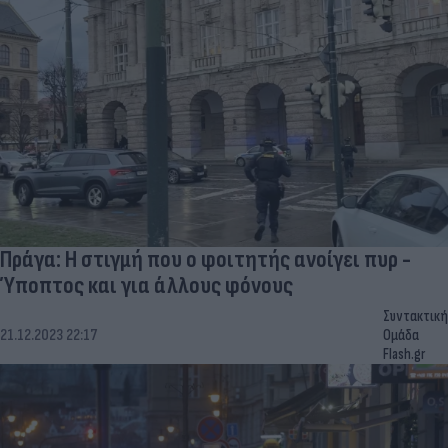
Πράγα: Η στιγμή που ο φοιτητής ανοίγει πυρ -
Ύποπτος και για άλλους φόνους
Συντακτική
21.12.2023 22:17
Ομάδα
Flash.gr