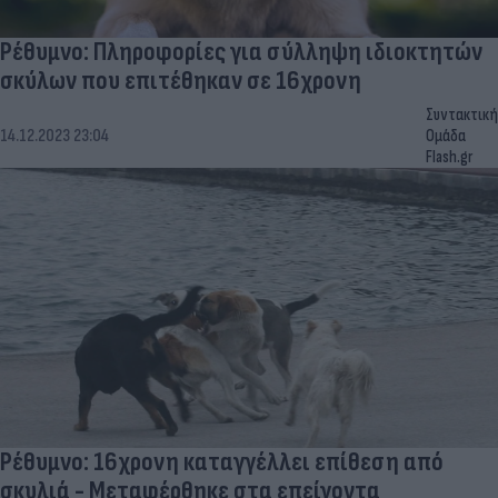
Ρέθυμνο: Πληροφορίες για σύλληψη ιδιοκτητών
σκύλων που επιτέθηκαν σε 16χρονη
Συντακτική
14.12.2023 23:04
Ομάδα
Flash.gr
Ρέθυμνο: 16χρονη καταγγέλλει επίθεση από
σκυλιά - Μεταφέρθηκε στα επείγοντα