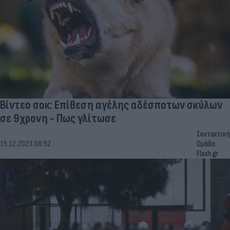
Βίντεο σοκ: Επίθεση αγέλης αδέσποτων σκύλων
σε 9χρονη - Πως γλίτωσε
Συντακτική
15.12.2023 08:52
Ομάδα
Flash.gr