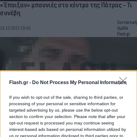
«Έπαιξαν» μπουνιές στο κέντρο της Πάτρας - Τι
συνέβη
Συντακτική
18.12.2023 19:40
Ομάδα
Flash.gr
Flash.gr -
Do Not Process My Personal Information
If you wish to opt-out of the sale, sharing to third parties, or
processing of your personal or sensitive information for
targeted advertising by us, please use the below opt-out
Αυτός είναι ο «πιστολέρο» που ψάχνουν για τους
section to confirm your selection. Please note that after your
opt-out request is processed you may continue seeing
πυροβολισμούς στο Γκάζι
interest-based ads based on personal information utilized by
Μαρίνος
us or personal information disclosed to third parties prior to