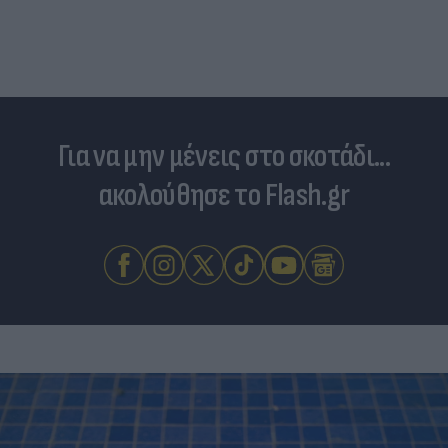
Για να μην μένεις στο σκοτάδι...
ακολούθησε το Flash.gr