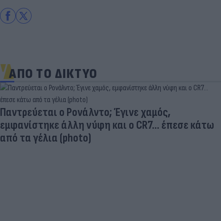
ΑΠΟ ΤΟ ΔΙΚΤΥΟ
Παντρεύεται ο Ρονάλντο; Έγινε χαμός,
εμφανίστηκε άλλη νύφη και ο CR7… έπεσε κάτω
από τα γέλια (photo)