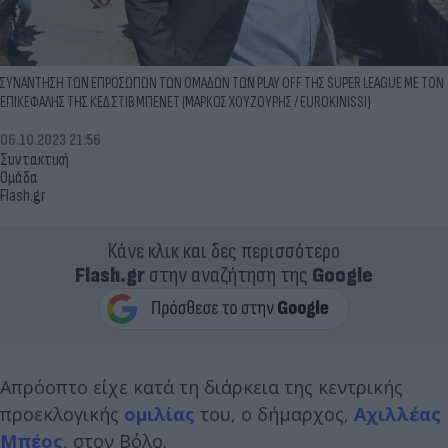
ΣΥΝΑΝΤΗΣH ΤΩΝ ΕΠΡΟΣΩΠΩΝ ΤΩΝ ΟΜΑΔΩΝ ΤΩΝ PLAY OFF ΤΗΣ SUPER LEAGUE ΜΕ ΤΟΝ
ΕΠΙΚΕΦΑΛΗΣ ΤΗΣ ΚΕΔ ΣΤΙΒ ΜΠΕΝΕΤ (ΜΑΡΚΟΣ ΧΟΥΖΟΥΡΗΣ / EUROKINISSI)
06.10.2023 21:56
Συντακτική
Ομάδα
Flash.gr
Κάνε κλικ και δες περισσότερο
Flash.gr
στην αναζήτηση της
Google
Απρόοπτο είχε κατά τη διάρκεια της κεντρικής
προεκλογικής
ομιλίας
του, ο δήμαρχος,
Αχιλλέας
Μπέος
, στον Βόλο.