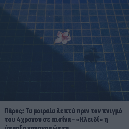
Πάρος: Τα μοιραία λεπτά πριν τον πνιγμό
του 4χρονου σε πισίνα - «Κλειδί» η
ύπαρξη ναυαγοσώστη