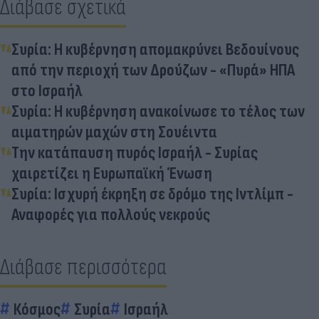
Διάβασε σχετικά
Συρία: Η κυβέρνηση απομακρύνει Βεδουίνους
από την περιοχή των Δρούζων - «Πυρά» ΗΠΑ
στο Ισραήλ
Συρία: Η κυβέρνηση ανακοίνωσε το τέλος των
αιματηρών μαχών στη Σουέιντα
Την κατάπαυση πυρός Ισραήλ - Συρίας
χαιρετίζει η Ευρωπαϊκή Ένωση
Συρία: Ισχυρή έκρηξη σε δρόμο της Ιντλίμπ -
Αναφορές για πολλούς νεκρούς
Διάβασε περισσότερα
Κόσμος
Συρία
Ισραήλ