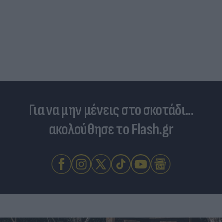
Για να μην μένεις στο σκοτάδι...
ακολούθησε το Flash.gr