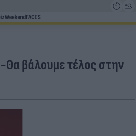
iz
Weekend
FACES
τ -Θα βάλουμε τέλος στην