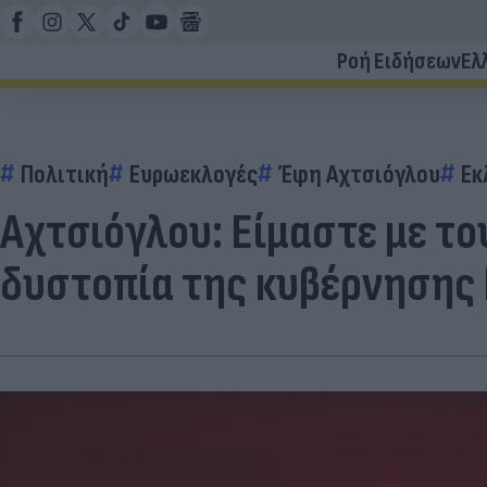
Ροή Ειδήσεων
Ελ
Πολιτική
Ευρωεκλογές
Έφη Αχτσιόγλου
Εκ
Αχτσιόγλου: Είμαστε με το
δυστοπία της κυβέρνησης