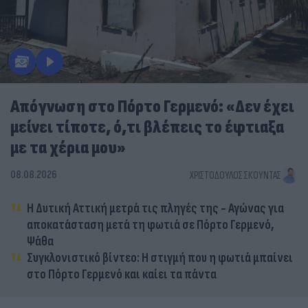
Απόγνωση στο Πόρτο Γερμενό: «Δεν έχει
μείνει τίποτε, ό,τι βλέπεις το έφτιαξα
με τα χέρια μου»
08.08.2026
ΧΡΙΣΤΌΔΟΥΛΟΣ ΣΚΟΎΝΤΑΣ
Η Δυτική Αττική μετρά τις πληγές της - Αγώνας για
αποκατάσταση μετά τη φωτιά σε Πόρτο Γερμενό,
Ψάθα
Συγκλονιστικό βίντεο: Η στιγμή που η φωτιά μπαίνει
στο Πόρτο Γερμενό και καίει τα πάντα