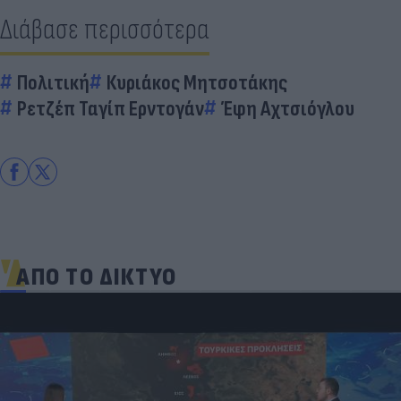
Διάβασε περισσότερα
Πολιτική
Κυριάκος Μητσοτάκης
Ρετζέπ Ταγίπ Ερντογάν
Έφη Αχτσιόγλου
ΑΠΟ ΤΟ ΔΙΚΤΥΟ