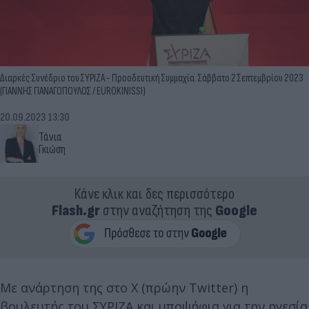
Διαρκές Συνέδριο του ΣΥΡΙΖΑ - Προοδευτική Συμμαχία. Σάββατο 2 Σεπτεμβρίου 2023
(ΓΙΑΝΝΗΣ ΠΑΝΑΓΟΠΟΥΛΟΣ / EUROKINISSI)
20.09.2023 13:30
Τάνια
Γκιώση
Κάνε κλικ και δες περισσότερο
Flash.gr
στην αναζήτηση της
Google
Με ανάρτηση της στο Χ (πρώην Twitter) η
βουλευτής του ΣΥΡΙΖΑ και υποψήφια για την ηγεσία