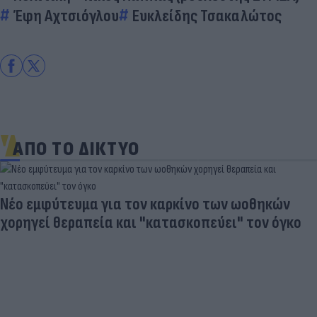
Έφη Αχτσιόγλου
Ευκλείδης Τσακαλώτος
ΑΠΟ ΤΟ ΔΙΚΤΥΟ
Νέο εμφύτευμα για τον καρκίνο των ωοθηκών
χορηγεί θεραπεία και "κατασκοπεύει" τον όγκο