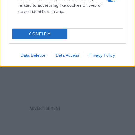
ίσες αποστάσεις απλώς δεν υπάρχουν.
related to advertising like cookies on web or
device identifiers in apps.
CONFIRM
Data Deletion
Data Access
Privacy Policy