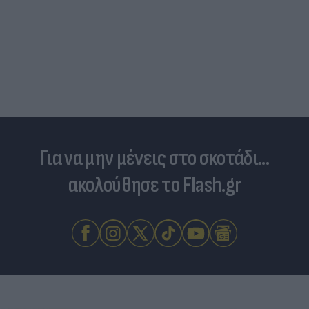
Για να μην μένεις στο σκοτάδι...
ακολούθησε το Flash.gr