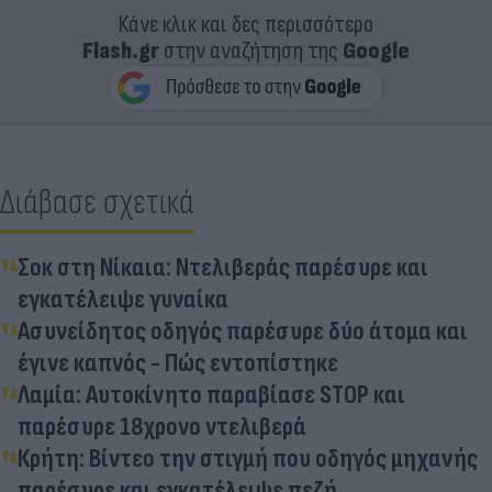
Κάνε κλικ και δες περισσότερο
Flash.gr
στην αναζήτηση της
Google
Διάβασε σχετικά
Σοκ στη Νίκαια: Ντελιβεράς παρέσυρε και
εγκατέλειψε γυναίκα
Ασυνείδητος οδηγός παρέσυρε δύο άτομα και
έγινε καπνός - Πώς εντοπίστηκε
Λαμία: Αυτοκίνητο παραβίασε STOP και
παρέσυρε 18χρονο ντελιβερά
Κρήτη: Βίντεο την στιγμή που οδηγός μηχανής
παρέσυρε και εγκατέλειψε πεζή