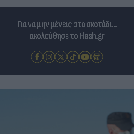
Για να μην μένεις στο σκοτάδι...
ακολούθησε το Flash.gr