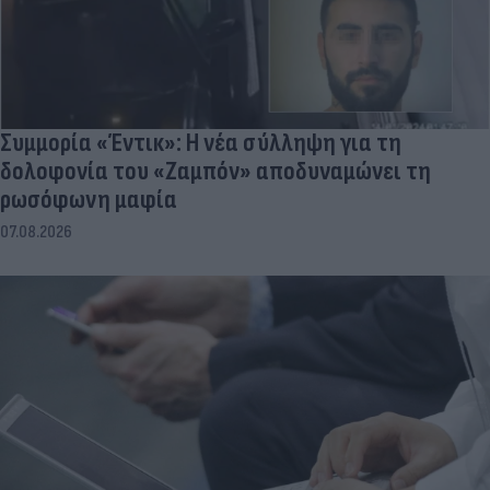
Συμμορία «Έντικ»: Η νέα σύλληψη για τη
δολοφονία του «Ζαμπόν» αποδυναμώνει τη
ρωσόφωνη μαφία
07.08.2026