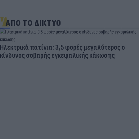
ΑΠΟ ΤΟ ΔΙΚΤΥΟ
Γιατί οι Έλληνες γελάσαμε πολύ με τη νέα
φανέλα του Σαλάχ (αλλά δεν είναι, προφανώς,
αυτό που νομίζουμε)