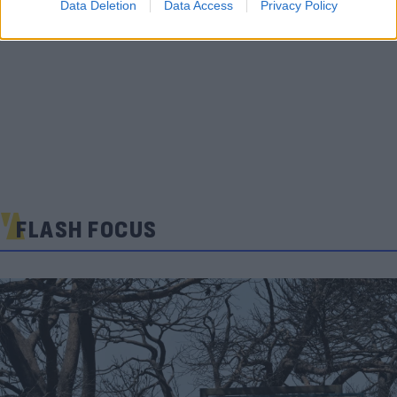
Data Deletion
Data Access
Privacy Policy
FLASH FOCUS