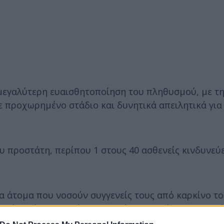
 μεγαλύτερη ευαισθητοποίηση του πληθυσμού, με τη
ε προχωρημένο στάδιο και δυνητικά απειλητικά για
 προστάτη, περίπου 1 στους 40 ασθενείς κινδυνεύε
ια άτομα που νοσούν συγγενείς τους από καρκίνο τ
κούς ελέγχους ακόμη και από την ηλικία των 40 ετώ