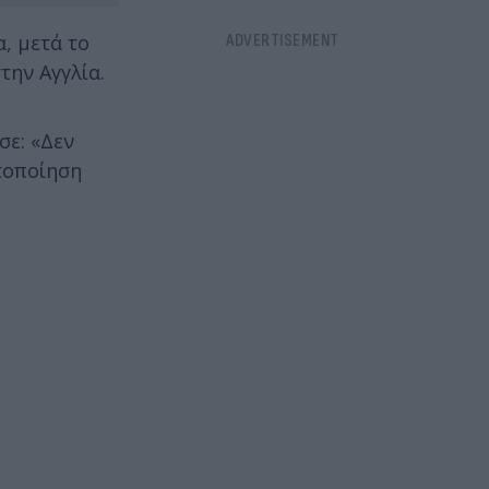
, μετά το
την Αγγλία.
σε: «Δεν
τοποίηση