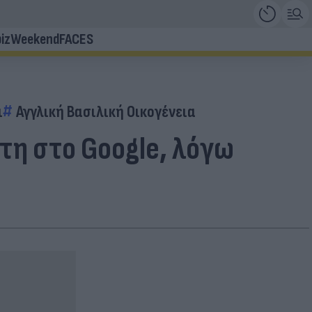
iz
Weekend
FACES
ι
Αγγλική Βασιλική Οικογένεια
τη στο Google, λόγω