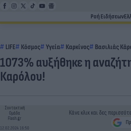
Ροή Ειδήσεων
Ελ
LIFE
Κόσμος
Υγεία
Καρκίνος
Βασιλιάς Κάρ
1073% αυξήθηκε η αναζήτη
Καρόλου!
Συντακτική
Κάνε κλικ και δες περισσότ
Ομάδα
Flash.gr
12.02.2024 16:50