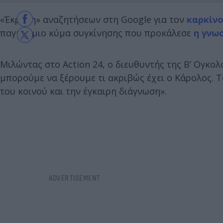
«Έκρηξη» αναζητήσεων στη Google για τον
καρκίν
παγκόσμιο κύμα συγκίνησης που προκάλεσε
η γνω
Μιλώντας στο Action 24, ο διευθυντής της Β’ Ογκολο
μπορούμε να ξέρουμε τι ακριβώς έχει ο Κάρολος. 
του κοινού και την έγκαιρη διάγνωση».