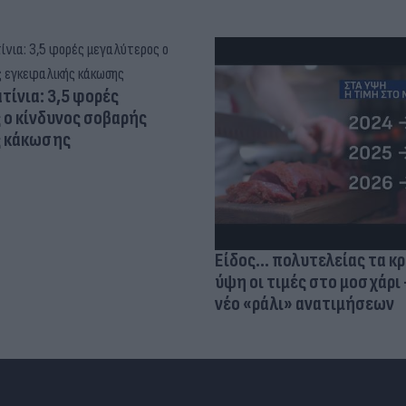
τίνια: 3,5 φορές
 ο κίνδυνος σοβαρής
ς κάκωσης
Είδος... πολυτελείας τα κ
ύψη οι τιμές στο μοσχάρι 
νέο «ράλι» ανατιμήσεων