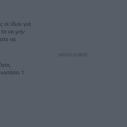
οι ίδιοι για
 το να μην
στε να
όγος
 νοσήσει 1