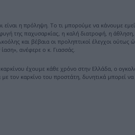
 είναι η πρόληψη. Το τι μπορούμε να κάνουμε εμείς 
φυγή της παχυσαρκίας, η καλή διατροφή, η άθληση,
κοόλης και βέβαια οι προληπτικοί έλεγχοι ούτως ώ
αση», ανέφερε ο κ. Γιασσάς.
 καρκίνου έχουμε κάθε χρόνο στην Ελλάδα, ο ογκολ
 με τον καρκίνο του προστάτη, δυνητικά μπορεί να