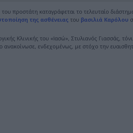
ο
του προστάτη καταγράφεται το τελευταίο διάστημα
στοποίηση της ασθένειας
του
βασιλιά Καρόλου
σ
γικής Κλινικής του «Ιασώ», Στυλιανός Γιασσάς, τόνι
Το ανακοίνωσε, ενδεχομένως, με στόχο την ευαισθη