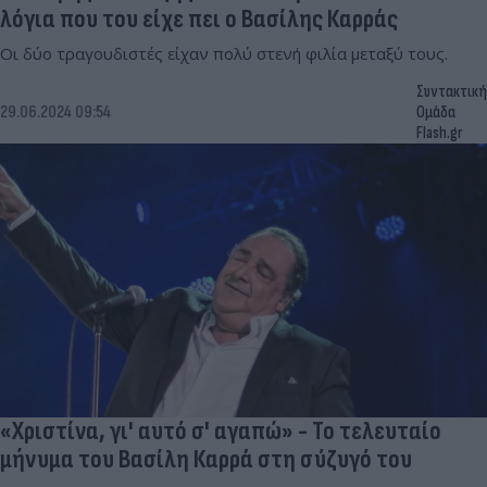
λόγια που του είχε πει ο Βασίλης Καρράς
Οι δύο τραγουδιστές είχαν πολύ στενή φιλία μεταξύ τους.
Συντακτική
29.06.2024 09:54
Ομάδα
Flash.gr
«Χριστίνα, γι' αυτό σ' αγαπώ» - Το τελευταίο
μήνυμα του Βασίλη Καρρά στη σύζυγό του