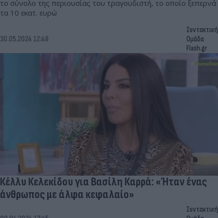
το σύνολο της περιουσίας του τραγουδιστή, το οποίο ξεπερνά
τα 10 εκατ. ευρώ
Συντακτική
30.05.2024 12:48
Ομάδα
Flash.gr
Κέλλυ Κελεκίδου για Βασίλη Καρρά: «Ήταν ένας
άνθρωπος με άλφα κεφαλαίο»
Συντακτική