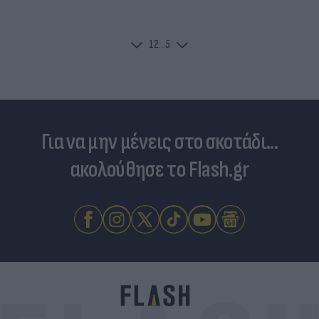
1
2
...
5
Για να μην μένεις στο σκοτάδι...
ακολούθησε το Flash.gr