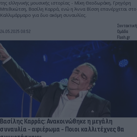
της ελληνικής μουσικής ιστορίας - Μίκη Θεοδωράκη, Γρηγόρη
Μπιθικώτση, Βασίλη Καρρά, ενώ η Άννα Βίσση επανέρχεται στο
Καλλιμάρμαρο για δυο ακόμη συναυλίες.
Συντακτική
24.05.2025 08:52
Ομάδα
Flash.gr
Βασίλης Καρράς: Ανακοινώθηκε η μεγάλη
συναυλία - αφιέρωμα - Ποιοι καλλιτέχνες θα