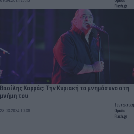
09.04.2024 17:45
Ομάδα
Flash.gr
Βασίλης Καρράς: Την Κυριακή το μνημόσυνο στη
μνήμη του
Συντακτική
28.03.2024 10:38
Ομάδα
Flash.gr