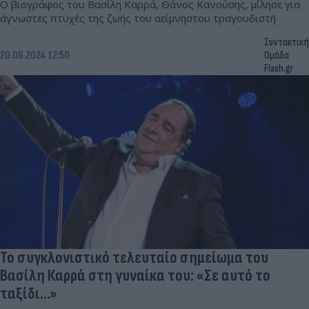
Ο βιογράφος του Βασίλη Καρρά, Θάνος Κανούσης, μίλησε για
άγνωστες πτυχές της ζωής του αείμνηστου τραγουδιστή
Συντακτική
20.06.2024 12:50
Ομάδα
Flash.gr
Το συγκλονιστικό τελευταίο σημείωμα του
Βασίλη Καρρά στη γυναίκα του: «Σε αυτό το
ταξίδι...»