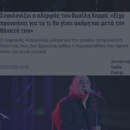
Συγκλονίζει ο αδερφός του Βασίλη Καρρά: «Είχε
προνοήσει για το τι θα γίνει ακόμη και μετά τον
θάνατό του»
Ο Δαμιανός Κεσογλίδης μίλησε για τον μεγάλο τραγουδιστή
λέγοντας πως δεν ξεχνιέται καθώς η παρακαταθήκη που άφησε
πίσω του είναι μεγάλη!
Συντακτική
27.02.2026 12:16
Ομάδα
Flash.gr