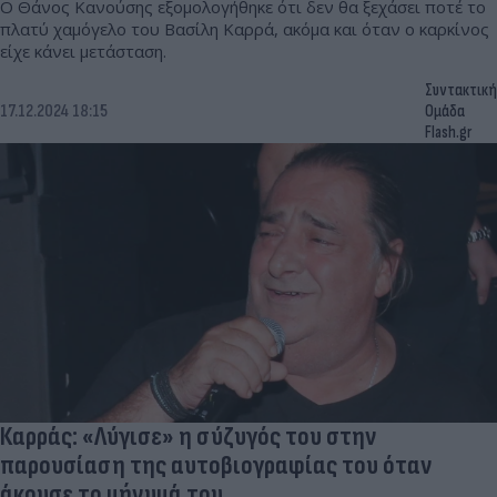
Ο Θάνος Κανούσης εξομολογήθηκε ότι δεν θα ξεχάσει ποτέ το
πλατύ χαμόγελο του Βασίλη Καρρά, ακόμα και όταν ο καρκίνος
είχε κάνει μετάσταση.
Συντακτική
17.12.2024 18:15
Ομάδα
Flash.gr
Καρράς: «Λύγισε» η σύζυγός του στην
παρουσίαση της αυτοβιογραφίας του όταν
άκουσε το μήνυμά του