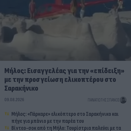
Μήλος: Εισαγγελέας για την «επίδειξη»
με την προσγείωση ελικοπτέρου στο
Σαρακήνικο
09.08.2026
ΠΑΝΑΓΙΏΤΗΣ ΣΠΑΝΌΣ
Μήλος: «Πάρκαρε» ελικόπτερο στο Σαρακήνικο και
πήγε για μπάνιο με την παρέα του
Βίντεο-σοκ από τη Μήλο: Τουρίστρια παλεύει με τα