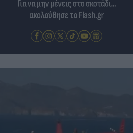
Για να μην μένεις στο σκοτάδι...
ακολούθησε το Flash.gr