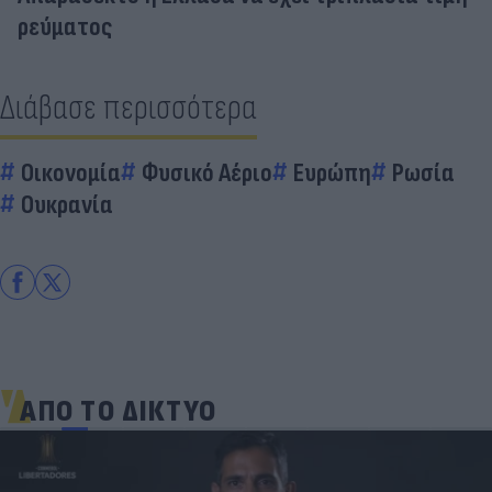
ρεύματος
Διάβασε περισσότερα
Οικονομία
Φυσικό Αέριο
Ευρώπη
Ρωσία
Ουκρανία
ΑΠΟ ΤΟ ΔΙΚΤΥΟ