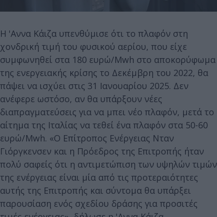
Η 'Αννα Κάιζα υπενθύμισε ότι το πλαφόν στη
χονδρική τιμή του φυσικού αερίου, που είχε
συμφωνηθεί στα 180 ευρώ/Mwh στο αποκορύφωμα
της ενεργειακής κρίσης το Δεκέμβρη του 2022, θα
πάψει να ισχύει στις 31 Ιανουαρίου 2025. Δεν
ανέφερε ωστόσο, αν θα υπάρξουν νέες
διαπραγματεύσεις για να μπει νέο πλαφόν, μετά το
αίτημα της Ιταλίας να τεθεί ένα πλαφόν στα 50-60
ευρώ/Mwh. «Ο Επίτροπος Ενέργειας Νταν
Γιόργκενσεν και η Πρόεδρος της Επιτροπής ήταν
πολύ σαφείς ότι η αντιμετώπιση των υψηλών τιμών
της ενέργειας είναι μία από τις προτεραιότητες
αυτής της Επιτροπής και σύντομα θα υπάρξει
παρουσίαση ενός σχεδίου δράσης για προσιτές
τιμές ενέργειας», δήλωσε η 'Αννα Κάιζα.