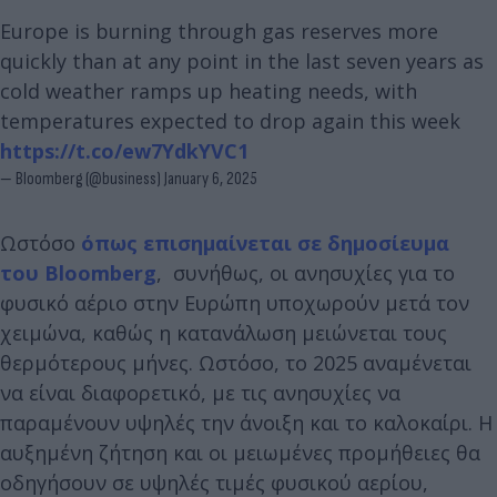
Europe is burning through gas reserves more
quickly than at any point in the last seven years as
cold weather ramps up heating needs, with
temperatures expected to drop again this week
https://t.co/ew7YdkYVC1
— Bloomberg (@business)
January 6, 2025
Ωστόσο
όπως επισημαίνεται σε δημοσίευμα
του Bloomberg
, συνήθως, οι ανησυχίες για το
φυσικό αέριο στην Ευρώπη υποχωρούν μετά τον
χειμώνα, καθώς η κατανάλωση μειώνεται τους
θερμότερους μήνες. Ωστόσο, το 2025 αναμένεται
να είναι διαφορετικό, με τις ανησυχίες να
παραμένουν υψηλές την άνοιξη και το καλοκαίρι. Η
αυξημένη ζήτηση και οι μειωμένες προμήθειες θα
οδηγήσουν σε υψηλές τιμές φυσικού αερίου,