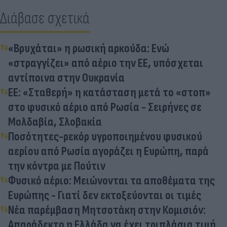
Διάβασε σχετικά
«Βρυχάται» η ρωσική αρκούδα: Ενώ
«στραγγίζει» από αέριο την ΕΕ, υπόσχεται
αντίποινα στην Ουκρανία
ΕΕ: «Σταθερή» η κατάσταση μετά το «στοπ»
στο φυσικό αέριο από Ρωσία - Σειρήνες σε
Μολδαβία, Σλοβακία
Ποσότητες-ρεκόρ υγροποιημένου φυσικού
αερίου από Ρωσία αγοράζει η Ευρώπη, παρά
την κόντρα με Πούτιν
Φυσικό αέριο: Μειώνονται τα αποθέματα της
Ευρώπης - Γιατί δεν εκτοξεύονται οι τιμές
Νέα παρέμβαση Μητσοτάκη στην Κομισιόν:
Απαράδεκτο η Ελλάδα να έχει τριπλάσια τιμή