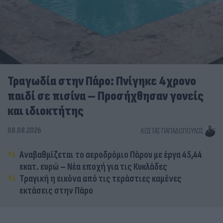
Τραγωδία στην Πάρο: Πνίγηκε 4χρονο
παιδί σε πισίνα – Προσήχθησαν γονείς
και ιδιοκτήτης
08.08.2026
ΚΏΣΤΑΣ ΠΑΠΑΔΌΠΟΥΛΟΣ
Αναβαθμίζεται το αεροδρόμιο Πάρου με έργα 45,44
εκατ. ευρώ – Νέα εποχή για τις Κυκλάδες
Τραγική η εικόνα από τις τεράστιες καμένες
εκτάσεις στην Πάρο