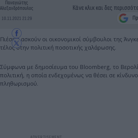
Παναγιώτης
Κάνε κλικ και δες περισσότ
Αλεξανδρόπουλος
10.11.2021 21:29
Πιέσεις ασκούν οι οικονομικοί σύμβουλοι της Άνγκε
τέλος στην πολιτική ποσοτικής χαλάρωσης.
Σύμφωνα με δημοσίευμα του Bloomberg, το Βερολίν
πολιτική, η οποία ενδεχομένως να θέσει σε κίνδυ
πληθωρισμού.