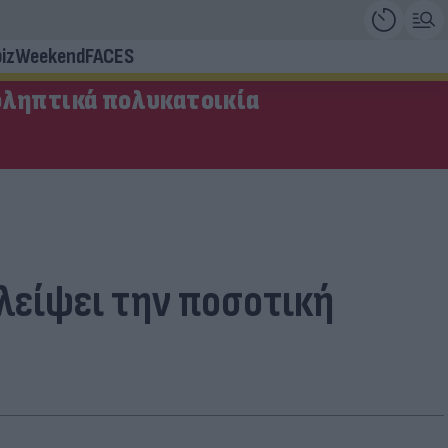
iz
Weekend
FACES
οληπτικά πολυκατοικία
αλείψει την ποσοτική