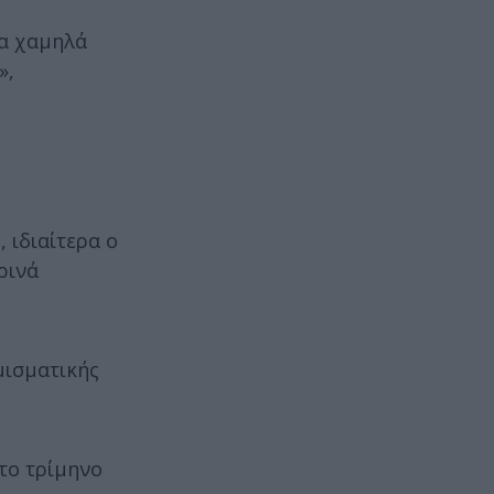
τα χαμηλά
»,
 ιδιαίτερα ο
ρινά
μισματικής
το τρίμηνο