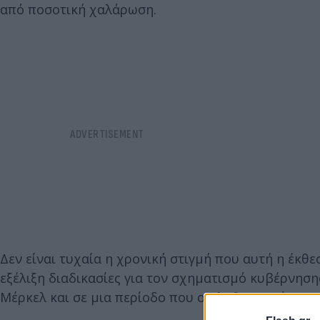
από ποσοτική χαλάρωση.
Δεν είναι τυχαία η χρονική στιγμή που αυτή η έκθ
εξέλιξη διαδικασίες για τον σχηματισμό κυβέρνηση
Μέρκελ και σε μια περίοδο που ο πληθωρισμός στη 