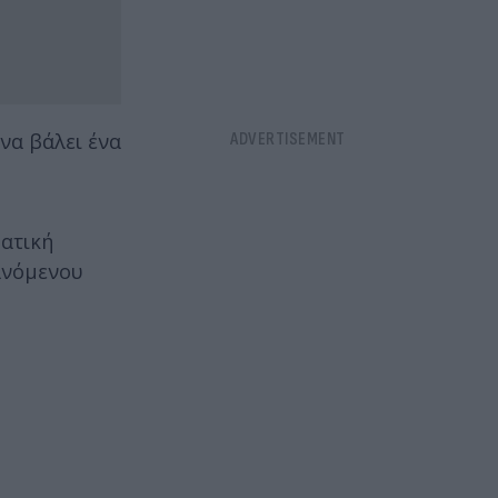
να βάλει ένα
ματική
ξανόμενου