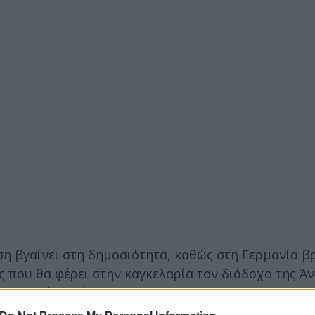
εση βγαίνει στη δημοσιότητα, καθώς στη Γερμανία β
ς που θα φέρει στην καγκελαρία τον διάδοχο της Ά
Γερμανία αγγίζει το 5%.