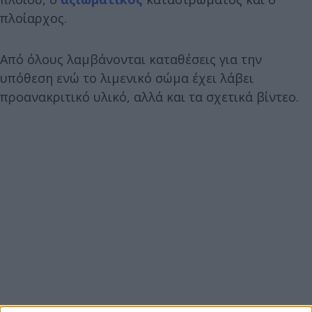
πλοίαρχος.
Από όλους λαμβάνονται καταθέσεις για την
υπόθεση ενώ το λιμενικό σώμα έχει λάβει
προανακριτικό υλικό, αλλά και τα σχετικά βίντεο.