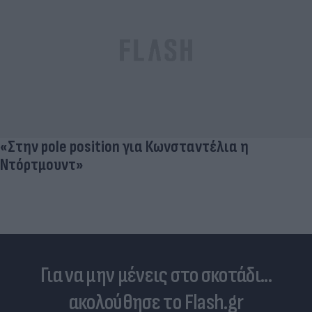
«Στην pole position για Κωνσταντέλια η
Ντόρτμουντ»
Για να μην μένεις στο σκοτάδι...
ακολούθησε το Flash.gr