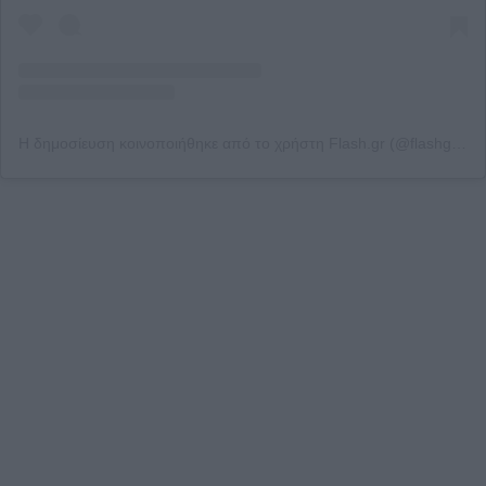
Η δημοσίευση κοινοποιήθηκε από το χρήστη Flash.gr (@flashgr_)