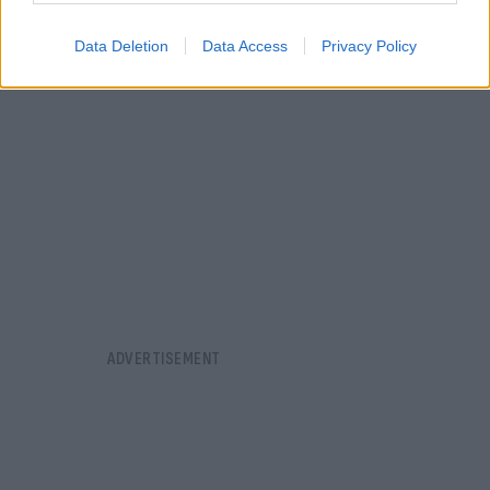
Data Deletion
Data Access
Privacy Policy