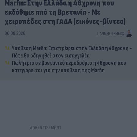
Marfin: Στην Ελλάδα η 46χρονη που
εκδόθηκε από τη Βρετανία - Με
χειροπέδες στη ΓΑΔΑ (εικόνες-βίντεο)
06.08.2026
ΓΙΆΝΝΗΣ ΚΈΜΜΟΣ
Υπόθεση Marfin: Επιστρέφει στην Ελλάδα η 46χρονη -
Πότε θα οδηγηθεί στον εισαγγελέα
Πωλήτρια σε βρετανικό αεροδρόμιο η 46χρονη που
κατηγορείται για την υπόθεση της Marfin