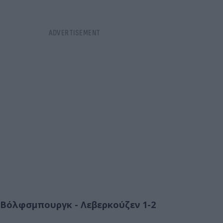
Βόλφσμπουργκ - Λεβερκούζεν 1-2