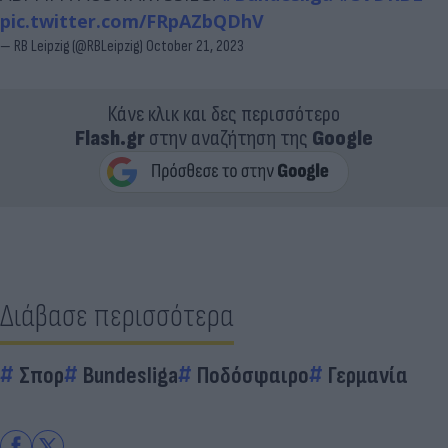
pic.twitter.com/FRpAZbQDhV
— RB Leipzig (@RBLeipzig)
October 21, 2023
Κάνε κλικ και δες περισσότερο
Flash.gr
στην αναζήτηση της
Google
Διάβασε περισσότερα
Σπορ
Bundesliga
Ποδόσφαιρο
Γερμανία