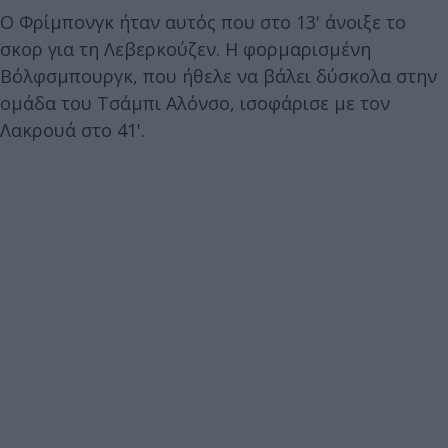
Ο Φρίμπονγκ ήταν αυτός που στο 13' άνοιξε το
σκορ για τη Λεβερκούζεν. Η φορμαρισμένη
Βόλφσμπουργκ, που ήθελε να βάλει δύσκολα στην
ομάδα του Τσάμπι Αλόνσο, ισοφάρισε με τον
Λακρουά στο 41'.