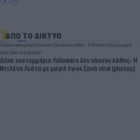
ΑΠΟ ΤΟ ΔΙΚΤΥΟ
Δέκα εκατομμύρια followers δεν κάνουν λάθος- Η
Ντιλέτα Λεότα με μαγιό έγινε ξανά viral (photos)