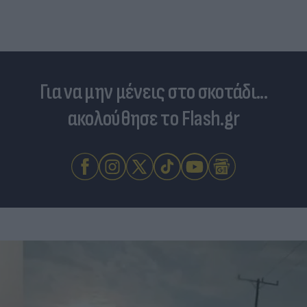
Για να μην μένεις στο σκοτάδι...
ακολούθησε το Flash.gr