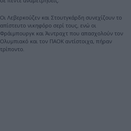
σε πέντε αναμετρήσεις.
Οι Λεβερκούζεν και Στουτγκάρδη συνεχίζουν το
απίστευτο νικηφόρο σερί τους, ενώ οι
Φράιμπουργκ και Άιντραχτ που απασχολούν τον
Ολυμπιακό και τον ΠΑΟΚ αντίστοιχα, πήραν
τρίποντο.