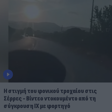
Η στιγμή του φονικού τροχαίου στις
Σέρρες - Βίντεο ντοκουμέντο από τη
σύγκρουση ΙΧ με φορτηγό