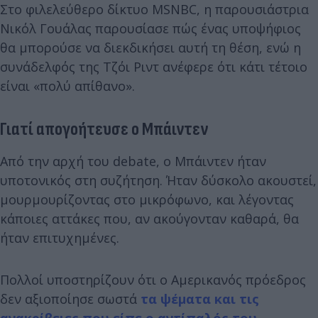
Στο φιλελεύθερο δίκτυο MSNBC, η παρουσιάστρια
Νικόλ Γουάλας παρουσίασε πώς ένας υποψήφιος
θα μπορούσε να διεκδικήσει αυτή τη θέση, ενώ η
συνάδελφός της Τζόι Ριντ ανέφερε ότι κάτι τέτοιο
είναι «πολύ απίθανο».
Γιατί απογοήτευσε ο Μπάιντεν
Από την αρχή του debate, ο Μπάιντεν ήταν
υποτονικός στη συζήτηση. Ήταν δύσκολο ακουστεί,
μουρμουρίζοντας στο μικρόφωνο, και λέγοντας
κάποιες αττάκες που, αν ακούγονταν καθαρά, θα
ήταν επιτυχημένες.
Πολλοί υποστηρίζουν ότι ο Αμερικανός πρόεδρος
δεν αξιοποίησε σωστά
τα ψέματα και τις
ανακρίβειες που είπε ο αντίπαλός του
.