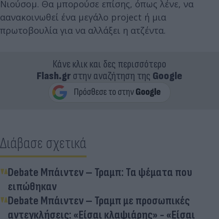
Νιούσομ. Θα μπορούσε επίσης, όπως λένε, να
αανακοινωθεί ένα μεγάλο project ή μια
πρωτοβουλία για να αλλάξει η ατζέντα.
Κάνε κλικ και δες περισσότερο
Flash.gr
στην αναζήτηση της
Google
Διάβασε σχετικά
Debate Μπάιντεν – Τραμπ: Τα ψέματα που
ειπώθηκαν
Debate Μπάιντεν – Τραμπ με προσωπικές
αντεγκλήσεις: «Είσαι κλαψιάρης» - «Είσαι