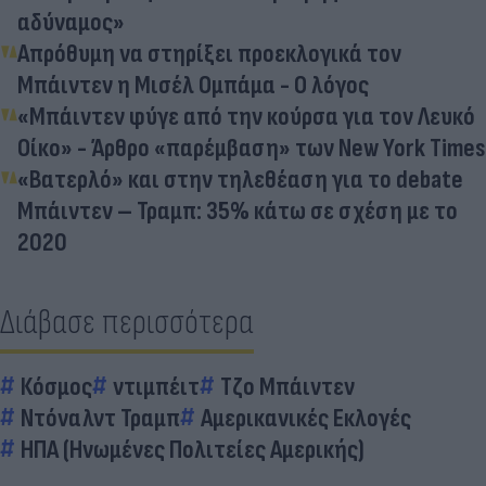
αδύναμος»
Απρόθυμη να στηρίξει προεκλογικά τον
Μπάιντεν η Μισέλ Ομπάμα - Ο λόγος
«Μπάιντεν φύγε από την κούρσα για τον Λευκό
Οίκο» - Άρθρο «παρέμβαση» των New York Times
«Βατερλό» και στην τηλεθέαση για το debate
Μπάιντεν – Τραμπ: 35% κάτω σε σχέση με το
2020
Διάβασε περισσότερα
Κόσμος
ντιμπέιτ
Τζο Μπάιντεν
Ντόναλντ Τραμπ
Αμερικανικές Εκλογές
ΗΠΑ (Ηνωμένες Πολιτείες Αμερικής)