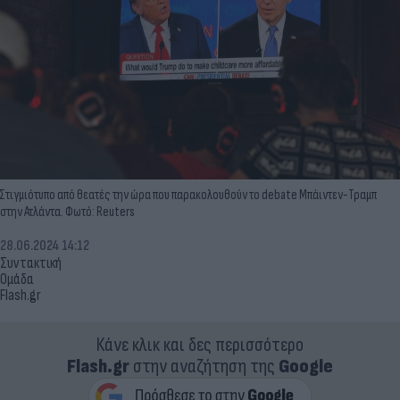
Στιγμιότυπο από θεατές την ώρα που παρακολουθούν το debate Μπάιντεν-Τραμπ
στην Ατλάντα. Φωτό: Reuters
28.06.2024 14:12
Συντακτική
Ομάδα
Flash.gr
Κάνε κλικ και δες περισσότερο
Flash.gr
στην αναζήτηση της
Google