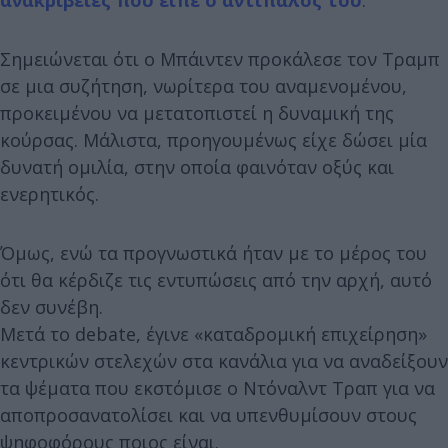
Σημειώνεται ότι ο Μπάιντεν προκάλεσε τον Τραμπ
σε μια συζήτηση, νωρίτερα του αναμενομένου,
προκειμένου να μετατοπιστεί η δυναμική της
κούρσας. Μάλιστα, προηγουμένως είχε δώσει μία
δυνατή ομιλία, στην οποία φαινόταν οξύς και
ενερητικός.
Όμως, ενώ τα προγνωστικά ήταν με το μέρος του
ότι θα κέρδιζε τις εντυπώσεις από την αρχή, αυτό
δεν συνέβη.
Μετά το debate, έγινε «καταδρομική επιχείρηση»
κεντρικών στελεχών στα κανάλια για να αναδείξουν
τα ψέματα που εκστόμισε ο Ντόναλντ Τραπ για να
αποπροσανατολίσει και να υπενθυμίσουν στους
ψηφοφόρους ποιος είναι.