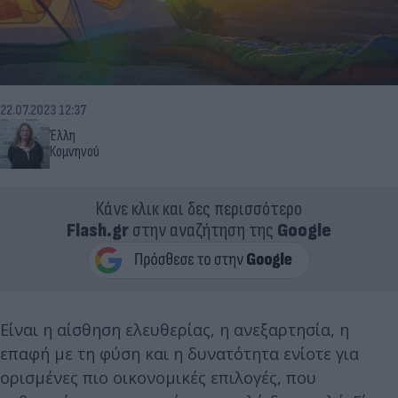
22.07.2023 12:37
Έλλη
Κομνηνού
Κάνε κλικ και δες περισσότερο
Flash.gr
στην αναζήτηση της
Google
Είναι η αίσθηση ελευθερίας, η ανεξαρτησία, η
επαφή με τη φύση και η δυνατότητα ενίοτε για
ορισμένες πιο οικονομικές επιλογές, που