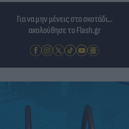
Για να μην μένεις στο σκοτάδι...
ακολούθησε το Flash.gr