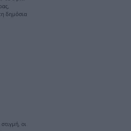
ρας,
τη δημόσια
 στιγμή, οι