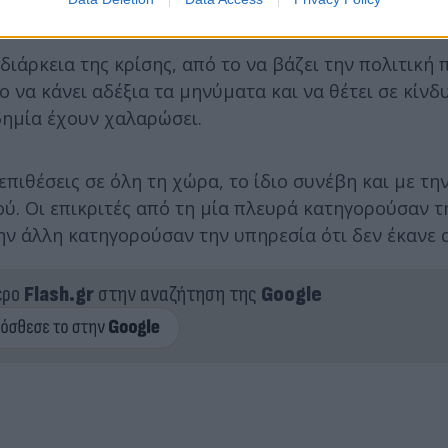
διάρκεια της κρίσης, από το να βάζει την πολιτική
ο να κάνει αδέξια τα μηνύματα και να θέτει σε κίνδ
δημία έχουν χαλαρώσει.
ιθέσεις σε όλη τη χώρα, το ίδιο συνέβη και με την
ού. Οι επικριτές από τη μία πλευρά κατηγορούσαν 
ην άλλη κατηγορούσαν την υπηρεσία ότι δεν έκανε 
ερο
Flash.gr
στην αναζήτηση της
Google