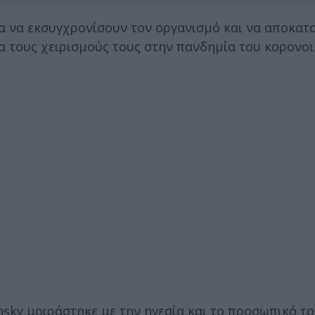
α να εκσυγχρονίσουν τον οργανισμό και να αποκατ
α τους χειρισμούς τους στην πανδημία του κορονοϊ
nsky μοιράστηκε με την ηγεσία και το προσωπικό τ