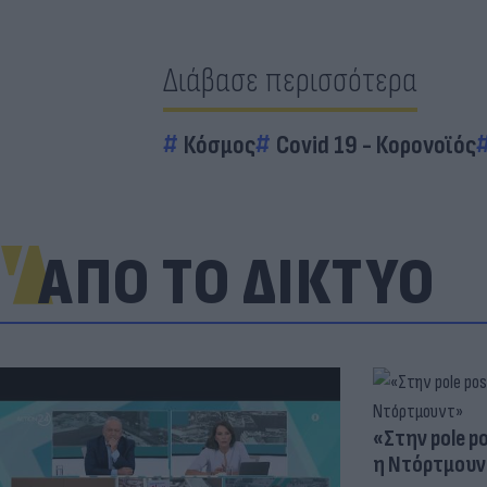
Διάβασε περισσότερα
Κόσμος
Covid 19 - Κορονοϊός
ΑΠΟ ΤΟ ΔΙΚΤΥΟ
«Στην pole p
η Ντόρτμουν