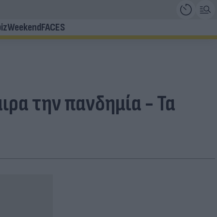
iz
Weekend
FACES
ιρα την πανδημία - Τα