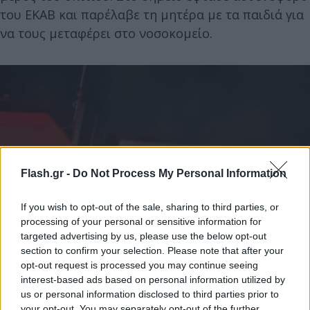
του ΕΚΑΒ και παρέλαβε τη μητέρα με τα παιδιά για
να τους μεταφέρει στο νοσοκομείο.
Flash.gr -
Do Not Process My Personal Information
If you wish to opt-out of the sale, sharing to third parties, or
processing of your personal or sensitive information for
targeted advertising by us, please use the below opt-out
section to confirm your selection. Please note that after your
opt-out request is processed you may continue seeing
interest-based ads based on personal information utilized by
us or personal information disclosed to third parties prior to
Πηγή: Glomex
your opt-out. You may separately opt-out of the further