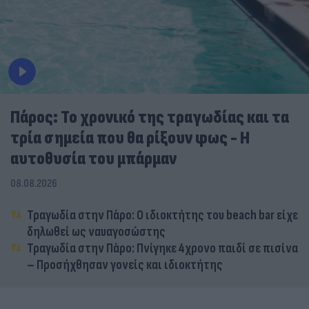
Πάρος: Το χρονικό της τραγωδίας και τα
τρία σημεία που θα ρίξουν φως - Η
αυτοθυσία του μπάρμαν
08.08.2026
Τραγωδία στην Πάρο: Ο ιδιοκτήτης του beach bar είχε
δηλωθεί ως ναυαγοσώστης
Τραγωδία στην Πάρο: Πνίγηκε 4χρονο παιδί σε πισίνα
– Προσήχθησαν γονείς και ιδιοκτήτης