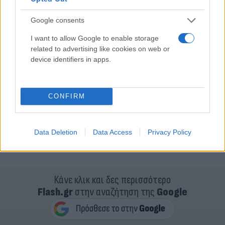
Google consents
I want to allow Google to enable storage
related to advertising like cookies on web or
device identifiers in apps.
CONFIRM
Data Deletion
Data Access
Privacy Policy
Κάνε κλικ και δες περισσότερο
Flash.gr
στην αναζήτηση της
Google