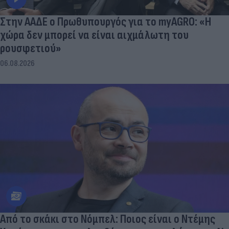
Στην ΑΑΔΕ ο Πρωθυπουργός για το myAGRO: «Η
χώρα δεν μπορεί να είναι αιχμάλωτη του
ρουσφετιού»
06.08.2026
Από το σκάκι στο Νόμπελ: Ποιος είναι ο Ντέμης