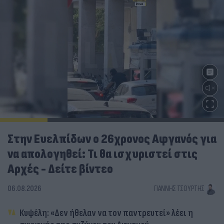
Στην Ευελπίδων ο 26χρονος Αφγανός για
να απολογηθεί: Τι θα ισχυριστεί στις
Αρχές - Δείτε βίντεο
06.08.2026
ΓΙΆΝΝΗΣ ΤΣΟΎΡΤΗΣ
Κυψέλη: «Δεν ήθελαν να τον παντρευτεί» λέει η