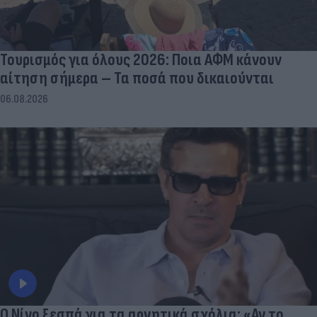
Τουρισμός για όλους 2026: Ποια ΑΦΜ κάνουν
αίτηση σήμερα – Τα ποσά που δικαιούνται
06.08.2026
Ο Νίνο ξεσπά για τα αρνητικά σχόλια: «Αν το