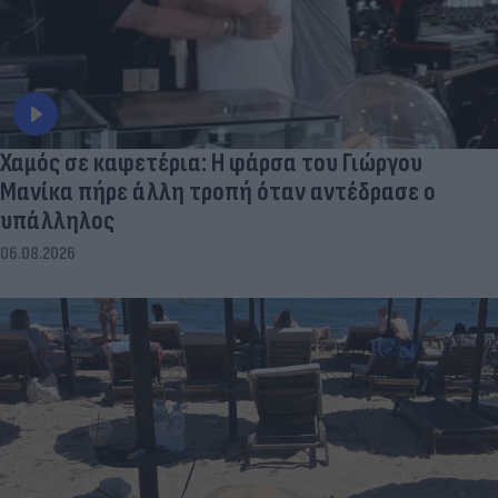
Χαμός σε καφετέρια: Η φάρσα του Γιώργου
Μανίκα πήρε άλλη τροπή όταν αντέδρασε ο
υπάλληλος
06.08.2026