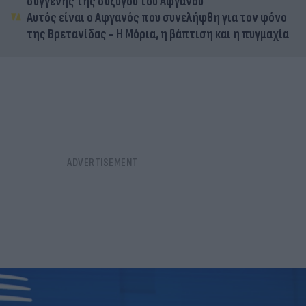
συγγενής της συζύγου του Αφγανού
Αυτός είναι ο Αφγανός που συνελήφθη για τον φόνο
της Βρετανίδας - Η Μόρια, η βάπτιση και η πυγμαχία