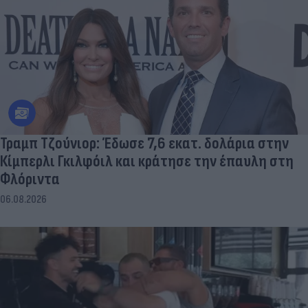
Τραμπ Τζούνιορ: Έδωσε 7,6 εκατ. δολάρια στην
Κίμπερλι Γκιλφόιλ και κράτησε την έπαυλη στη
Φλόριντα
06.08.2026