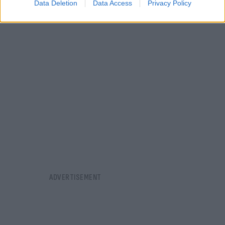
Data Deletion
Data Access
Privacy Policy