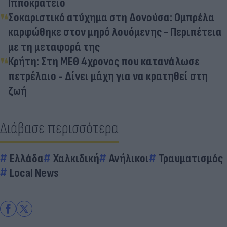
Ιπποκράτειο
Σοκαριστικό ατύχημα στη Δονούσα: Ομπρέλα
καρφώθηκε στον μηρό λουόμενης - Περιπέτεια
με τη μεταφορά της
Κρήτη: Στη ΜΕΘ 4χρονος που κατανάλωσε
πετρέλαιο - Δίνει μάχη για να κρατηθεί στη
ζωή
Διάβασε περισσότερα
Ελλάδα
Χαλκιδική
Ανήλικοι
Τραυματισμός
Local News