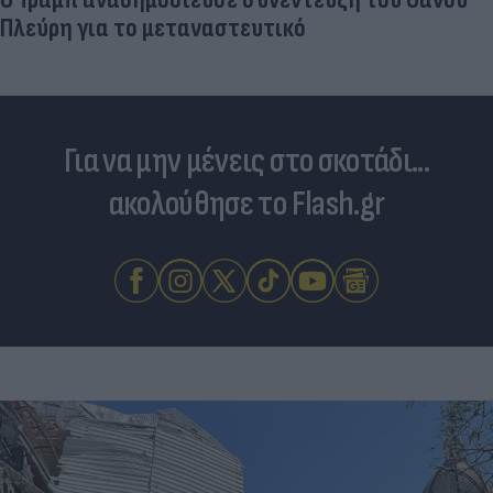
Για να μην μένεις στο σκοτάδι...
ακολούθησε το Flash.gr