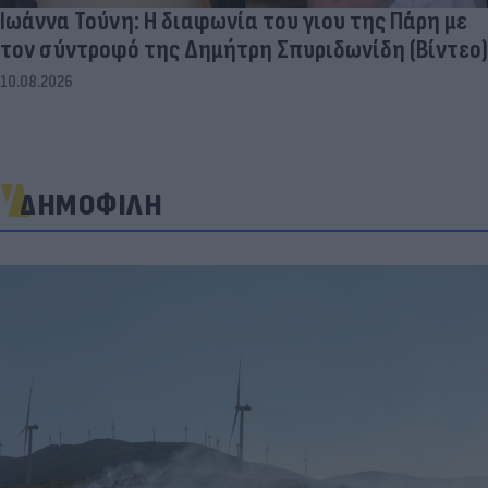
Ιωάννα Τούνη: Η διαφωνία του γιου της Πάρη με
τον σύντροφό της Δημήτρη Σπυριδωνίδη (Βίντεο)
10.08.2026
ΔΗΜΟΦΙΛΗ