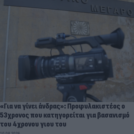
«Για να γίνει άνδρας»: Προφυλακιστέος ο
53χρονος που κατηγορείται για βασανισμό
του 4χρονου γιου του
10.08.2026