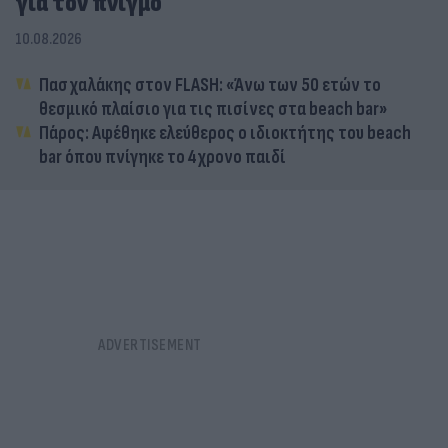
για τον πνιγμό
10.08.2026
Πασχαλάκης στον FLASH: «Άνω των 50 ετών το
θεσμικό πλαίσιο για τις πισίνες στα beach bar»
Πάρος: Αφέθηκε ελεύθερος ο ιδιοκτήτης του beach
bar όπου πνίγηκε το 4χρονο παιδί