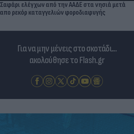
Για να μην μένεις στο σκοτάδι...
ακολούθησε το Flash.gr