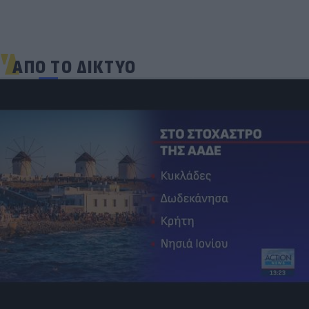
ΑΠΟ ΤΟ ΔΙΚΤΥΟ
Ηλεκτρικά πατίνια: 3,5 φορές μεγαλύτερος ο
κίνδυνος σοβαρής εγκεφαλικής κάκωσης