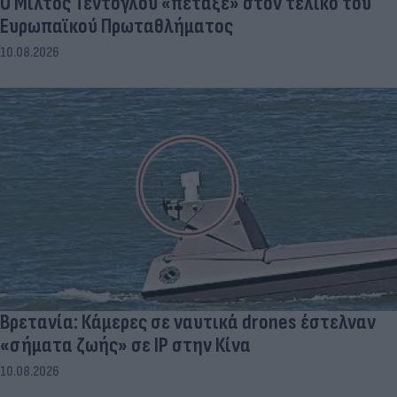
Ο Μίλτος Τεντόγλου «πέταξε» στον τελικό του
Ευρωπαϊκού Πρωταθλήματος
10.08.2026
Βρετανία: Κάμερες σε ναυτικά drones έστελναν
«σήματα ζωής» σε IP στην Κίνα
10.08.2026