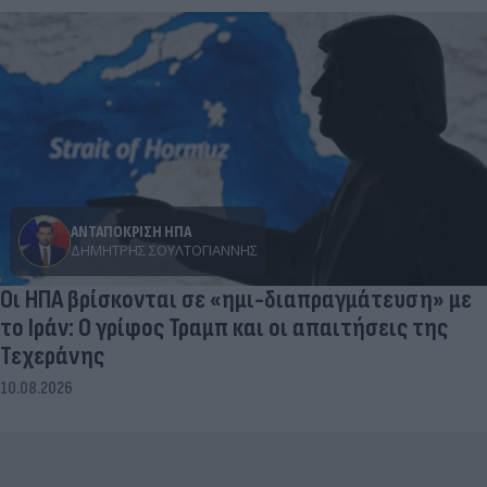
ΑΝΤΑΠΟΚΡΙΣΗ ΗΠΑ
ΔΗΜΉΤΡΗΣ ΣΟΥΛΤΟΓΙΆΝΝΗΣ
Οι ΗΠΑ βρίσκονται σε «ημι-διαπραγμάτευση» με
το Ιράν: Ο γρίφος Τραμπ και οι απαιτήσεις της
Τεχεράνης
10.08.2026