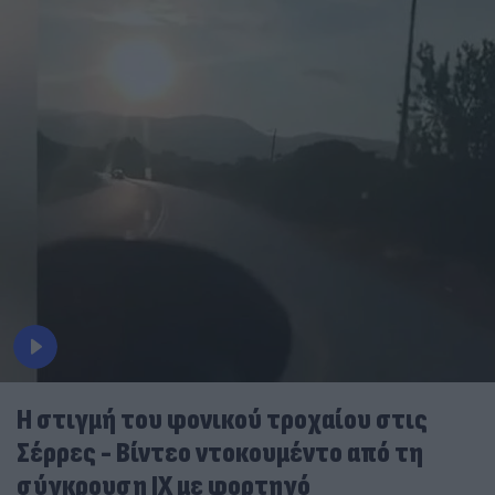
Η στιγμή του φονικού τροχαίου στις
Σέρρες - Βίντεο ντοκουμέντο από τη
σύγκρουση ΙΧ με φορτηγό