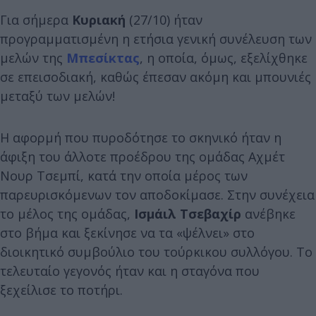
Για σήμερα
Κυριακή
(27/10) ήταν
προγραμματισμένη η ετήσια γενική συνέλευση των
μελών της
Μπεσίκτας
, η οποία, όμως, εξελίχθηκε
σε επεισοδιακή, καθώς έπεσαν ακόμη και μπουνιές
μεταξύ των μελών!
Η αφορμή που πυροδότησε το σκηνικό ήταν η
άφιξη του άλλοτε προέδρου της ομάδας Αχμέτ
Νουρ Τσεμπί, κατά την οποία μέρος των
παρευρισκόμενων τον αποδοκίμασε. Στην συνέχεια
το μέλος της ομάδας,
Ισμάιλ Τσεβαχίρ
ανέβηκε
στο βήμα και ξεκίνησε να τα «ψέλνει» στο
διοικητικό συμβούλιο του τούρκικου συλλόγου. Το
τελευταίο γεγονός ήταν και η σταγόνα που
ξεχείλισε το ποτήρι.