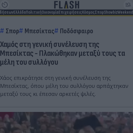
ιδήσεων
Ελλάδα
Πολιτική
Οικονομία
Επιχειρήσεις
Κόσμος
Σπορ
Showbiz
Weekend
Σπορ
Μπεσίκτας
Ποδόσφαιρο
Χαμός στη γενική συνέλευση της
Μπεσίκτας - Πλακώθηκαν μεταξύ τους τα
μέλη του συλλόγου
Χάος επικράτησε στη γενική συνέλευση της
Μπεσίκτας, όπου μέλη του συλλόγου αρπάχτηκαν
μεταξύ τους κι έπεσαν αρκετές ψιλές.