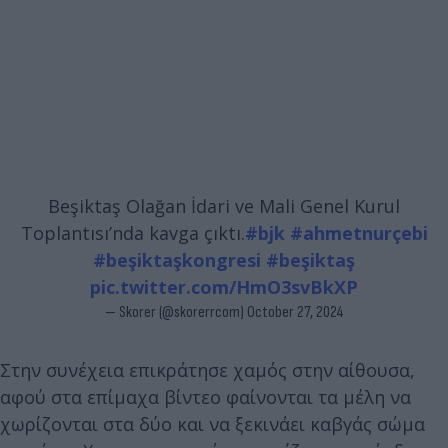
Beşiktaş Olağan İdari ve Mali Genel Kurul
Toplantısı’nda kavga çıktı.
#bjk
#ahmetnurçebi
#beşiktaşkongresi
#beşiktaş
pic.twitter.com/HmO3svBkXP
— Skorer (@skorerrcom)
October 27, 2024
Στην συνέχεια επικράτησε χαμός στην αίθουσα,
αφού στα επίμαχα βίντεο φαίνονται τα μέλη να
χωρίζονται στα δύο και να ξεκινάει καβγάς σώμα