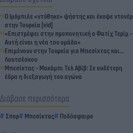
Ο Ιμόμπιλε «ντύθηκε» ψήστης και έκοψε ντονέρ
στην Τουρκία [vid]
«Επιστρέφει στην προπονητική ο Φατίχ Τερίμ -
Αυτή είναι η νέα του ομάδα»
Επιμένουν στην Τουρκία για Μπεσίκτας και...
Λουτσέσκου
Μπεσίκτας - Μακάμπι Τελ Αβίβ: Σε ουδέτερη
έδρα η διεξαγωγή του αγώνα
Διάβασε περισσότερα
Σπορ
Μπεσίκτας
Ποδόσφαιρο