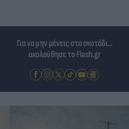
Για να μην μένεις στο σκοτάδι...
ακολούθησε το Flash.gr