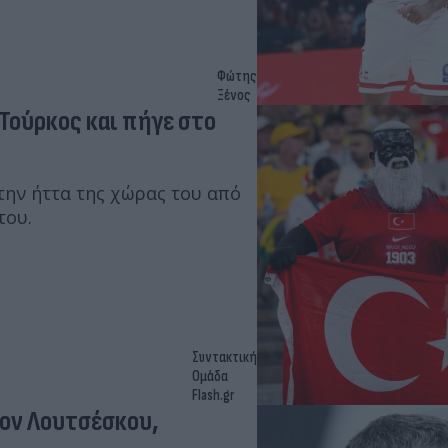
Φώτης
Ξένος
 Τούρκος και πήγε στο
ην ήττα της χώρας του από
του.
Συντακτική
Ομάδα
Flash.gr
τον Λουτσέσκου,