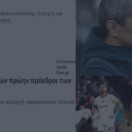
ταντινούπολης έτοιμη να
νητή.
Συντακτική
Ομάδα
Flash.gr
κών πρώην πρόεδροι των
ια κατοχή ναρκωτικών έπειτα