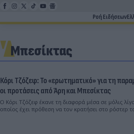
Ροή Ειδήσεων
Ελ
Μπεσίκτας
Κόρι Τζόζεφ: To «ερωτηματικό» για τη παραμ
οι προτάσεις από Άρη και Μπεσίκτας
Ο Κόρι Τζόζεφ έκανε τη διαφορά μέσα σε μόλις λί
οποίος έχει πρόθεση να τον κρατήσει στο ρόστερ τ