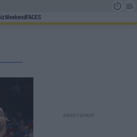
iz
Weekend
FACES