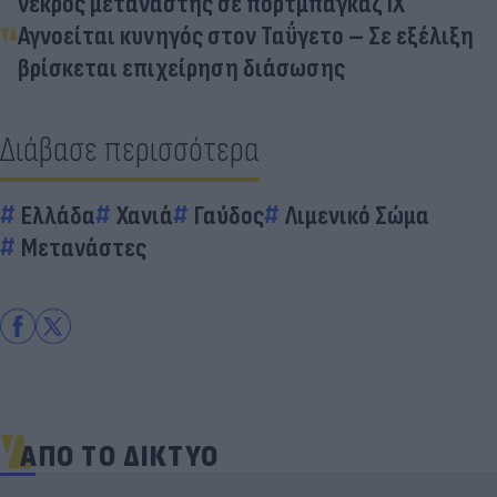
νεκρός μετανάστης σε πορτμπαγκάζ ΙΧ
Αγνοείται κυνηγός στον Ταΰγετο – Σε εξέλιξη
βρίσκεται επιχείρηση διάσωσης
Διάβασε περισσότερα
Ελλάδα
Χανιά
Γαύδος
Λιμενικό Σώμα
Μετανάστες
ΑΠΟ ΤΟ ΔΙΚΤΥΟ