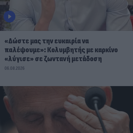
«Δώστε μας την ευκαιρία να
παλέψουμε»: Κολυμβητής με καρκίνο
«λύγισε» σε ζωντανή μετάδοση
06.08.2026