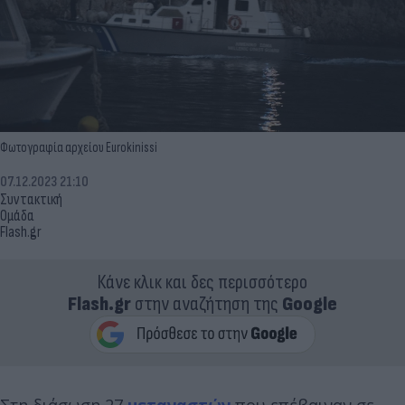
Φωτογραφία αρχείου Eurokinissi
07.12.2023 21:10
Συντακτική
Ομάδα
Flash.gr
Κάνε κλικ και δες περισσότερο
Flash.gr
στην αναζήτηση της
Google
Στη διάσωση 27
μεταναστών
που επέβαιναν σε