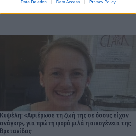
Data Deletion
Data Access
Privacy Policy
Κυψέλη: «Αφιέρωσε τη ζωή της σε όσους είχαν
ανάγκη», για πρώτη φορά μιλά η οικογένεια της
Βρετανίδας