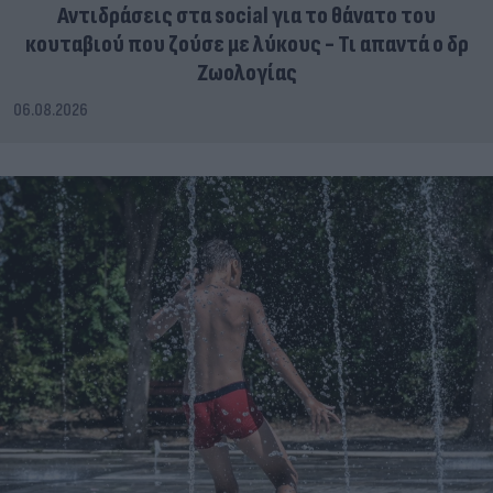
Αντιδράσεις στα social για το θάνατο του
κουταβιού που ζούσε με λύκους - Τι απαντά ο δρ
Ζωολογίας
06.08.2026