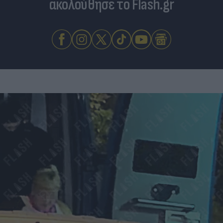
ακολούθησε το Flash.gr