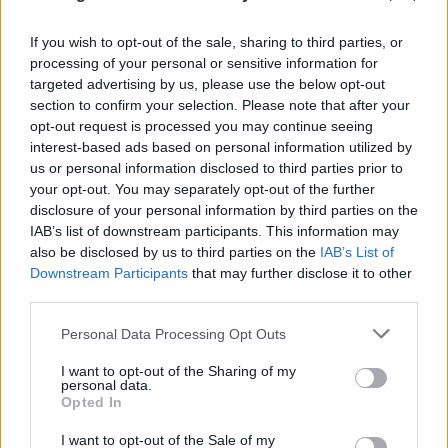
If you wish to opt-out of the sale, sharing to third parties, or
processing of your personal or sensitive information for
targeted advertising by us, please use the below opt-out
FLASH FOCUS
section to confirm your selection. Please note that after your
opt-out request is processed you may continue seeing
interest-based ads based on personal information utilized by
us or personal information disclosed to third parties prior to
your opt-out. You may separately opt-out of the further
disclosure of your personal information by third parties on the
IAB’s list of downstream participants. This information may
also be disclosed by us to third parties on the
IAB’s List of
Downstream Participants
that may further disclose it to other
third parties.
Please note that this website/app uses one or more Google
Personal Data Processing Opt Outs
services and may gather and store information including but
not limited to your visit or usage behaviour. You may click to
I want to opt-out of the Sharing of my
personal data.
grant or deny consent to Google and its third-party tags to
Opted In
use your data for below specified purposes in below Google
consent section.
I want to opt-out of the Sale of my