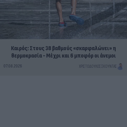
Καιρός: Στους 38 βαθμούς «σκαρφαλώνει» η
θερμοκρασία - Μέχρι και 6 μποφόρ οι άνεμοι
07.08.2026
ΧΡΙΣΤΌΔΟΥΛΟΣ ΣΚΟΎΝΤΑΣ